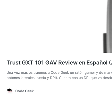
Trust GXT 101 GAV Review en Español (
Una vez más os traemos a Code Geek un ratón gamer y de mano d
botones laterales, rueda y DPI). Cuenta con un DPI que va des
Code Geek