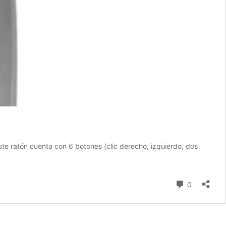
 ratón cuenta con 6 botones (clic derecho, izquierdo, dos
comentari
0