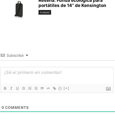
Reseña: Funda ecológica para
portátiles de 14” de Kensington
FUNDAS
Subscribe
{}
[+]
0
COMMENTS