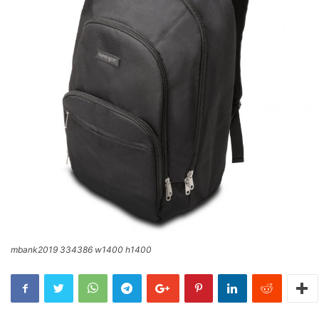
mbank2019 334386 w1400 h1400