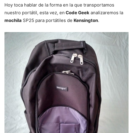
Hoy toca hablar de la forma en la que transportamos
nuestro portátil, esta vez, en
Code Geek
analizaremos la
mochila
SP25 para portátiles de
Kensington
.