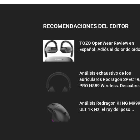
RECOMENDACIONES DEL EDITOR
TOZO OpenWear Review en
Español: Adiós al dolor de oíd
Análisis exhaustivo de los
auriculares Redragon SPECTR
PRO H889 Wireless. Descubre.
Análisis Redragon K1NG M99
ULT 1K Hz: El rey del peso...