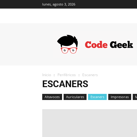
lunes, agosto 3, 2026
Code
Geek
Inicio
Periféricos
Escaners
ESCANERS
Altavoces
Auriculares
Escaners
Impresoras
M