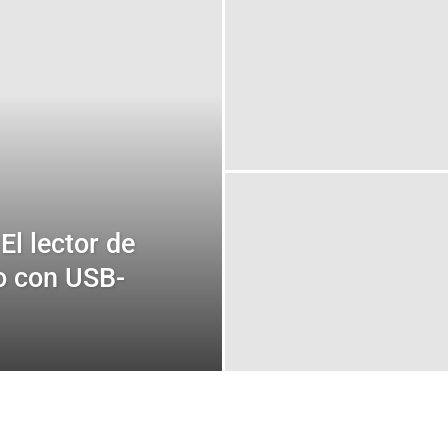
El lector de
vo con USB-