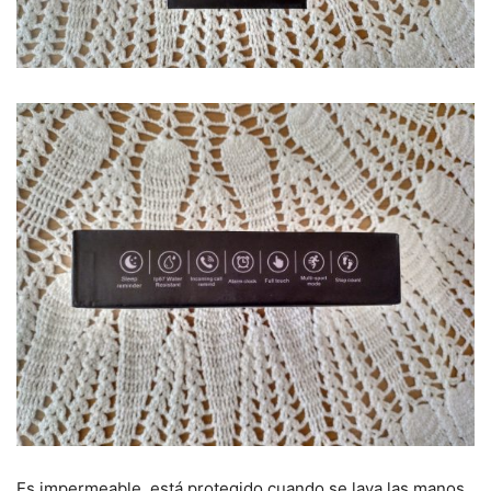
Es impermeable, está protegido cuando se lava las manos,