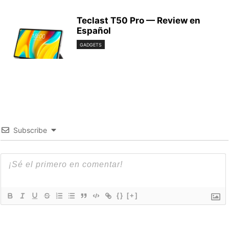
Teclast T50 Pro — Review en
Español
GADGETS
Subscribe
{}
[+]