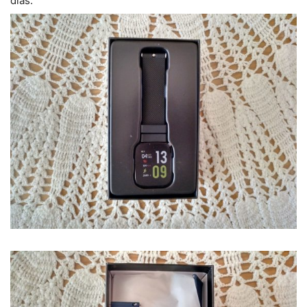
días.