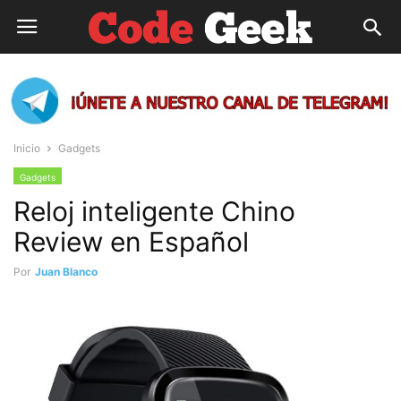
Inicio
Gadgets
Gadgets
Reloj inteligente Chino
Review en Español
Por
Juan Blanco