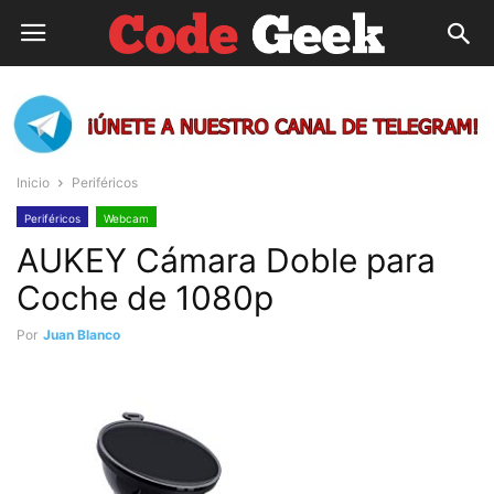
Inicio
Periféricos
Periféricos
Webcam
AUKEY Cámara Doble para
Coche de 1080p
Por
Juan Blanco