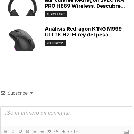
auriculares Redragon SPECTRA
PRO H889 Wireless. Descubre...
AURICULARES
Análisis Redragon K1NG M999
ULT 1K Hz: El rey del peso...
PERIFÉRICOS
Subscribe
{}
[+]