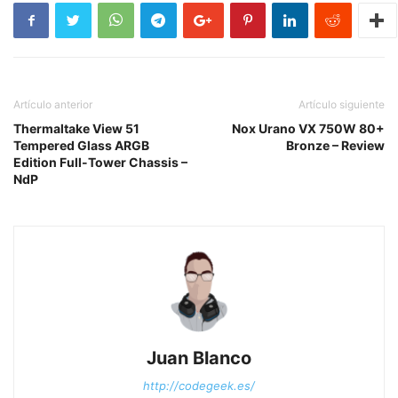
Artículo anterior
Artículo siguiente
Thermaltake View 51
Nox Urano VX 750W 80+
Tempered Glass ARGB
Bronze – Review
Edition Full-Tower Chassis –
NdP
Juan Blanco
http://codegeek.es/