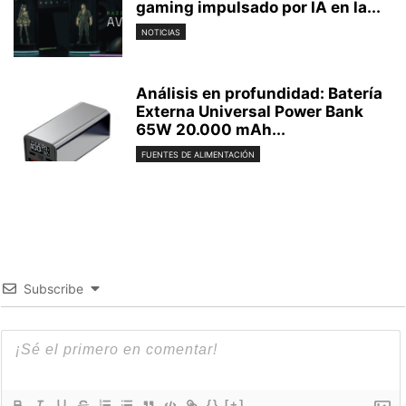
gaming impulsado por IA en la...
NOTICIAS
Análisis en profundidad: Batería
Externa Universal Power Bank
65W 20.000 mAh...
FUENTES DE ALIMENTACIÓN
Subscribe
{}
[+]