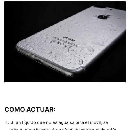
COMO ACTUAR:
Si un líquido que no es agua salpica el movil, se
recomienda lavar el área afectada con agua de grifo.