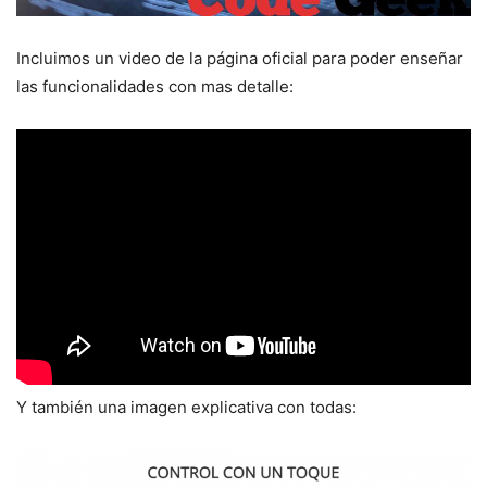
Incluimos un video de la página oficial para poder enseñar
las funcionalidades con mas detalle:
Y también una imagen explicativa con todas: