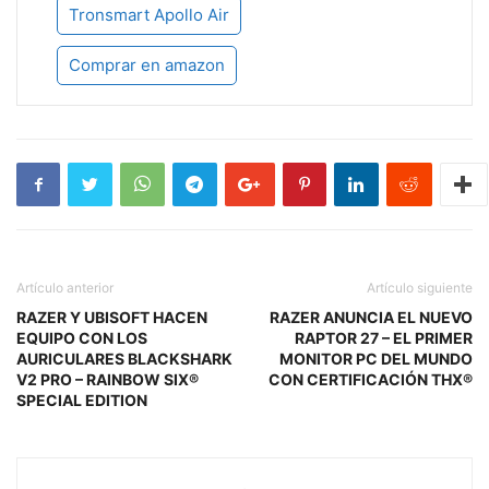
Tronsmart Apollo Air
Comprar en amazon
Artículo anterior
Artículo siguiente
RAZER Y UBISOFT HACEN
RAZER ANUNCIA EL NUEVO
EQUIPO CON LOS
RAPTOR 27 – EL PRIMER
AURICULARES BLACKSHARK
MONITOR PC DEL MUNDO
V2 PRO – RAINBOW SIX®
CON CERTIFICACIÓN THX®
SPECIAL EDITION