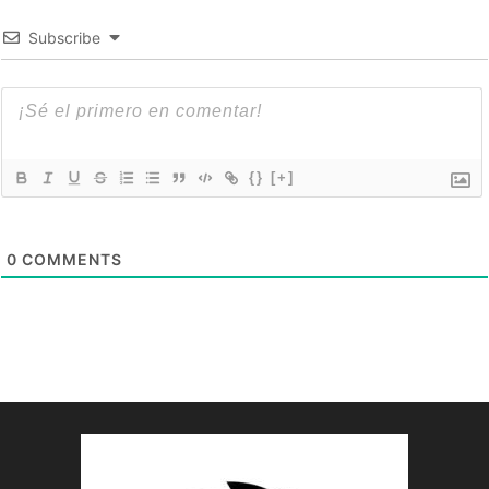
Subscribe
{}
[+]
0
COMMENTS