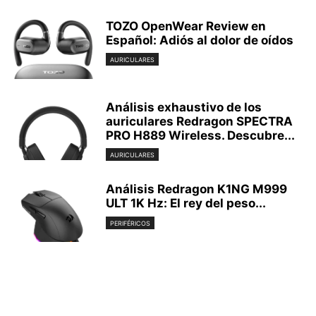
TOZO OpenWear Review en
Español: Adiós al dolor de oídos
AURICULARES
Análisis exhaustivo de los
auriculares Redragon SPECTRA
PRO H889 Wireless. Descubre...
AURICULARES
Análisis Redragon K1NG M999
ULT 1K Hz: El rey del peso...
PERIFÉRICOS