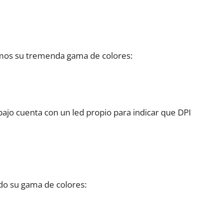
emos su tremenda gama de colores:
ajo cuenta con un led propio para indicar que DPI
o su gama de colores: