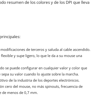
 resumen de los colores y de los DPI que lleva
principales:
s modificaciones de terceros y saluda al cable ascendido.
flexible y supe ligero, lo que le da a su mouse una
ado se puede configurar en cualquier valor y color que
e sepa su valor cuando lo ajuste sobre la marcha.
tivo de la industria de los deportes electrónicos.
ión cero del mouse, no más spinouts, frecuencia de
ue de menos de 0,7 mm.