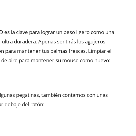
D es la clave para lograr un peso ligero como una
ultra duradera. Apenas sentirás los agujeros
ión para mantener tus palmas frescas. Limpiar el
ote de aire para mantener su mouse como nuevo:
algunas pegatinas, también contamos con unas
r debajo del ratón: