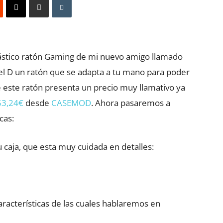
ástico ratón Gaming de mi nuevo amigo llamado
 D un ratón que se adapta a tu mano para poder
e este ratón presenta un precio muy llamativo ya
53,24€
desde
CASEMOD
. Ahora pasaremos a
cas:
caja, que esta muy cuidada en detalles:
aracterísticas de las cuales hablaremos en