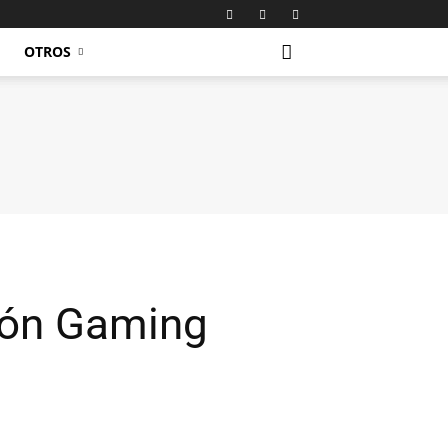
OTROS
tón Gaming