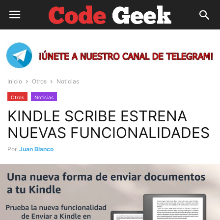
Inicio
Otros
Noticias
Otros
Noticias
KINDLE SCRIBE ESTRENA
NUEVAS FUNCIONALIDADES
Por
Juan Blanco