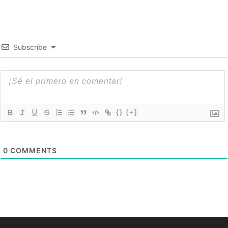
Subscribe
{}
[+]
0
COMMENTS