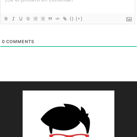
{}
[+]
0
COMMENTS