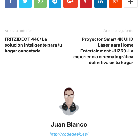
Artículo anterior
Artículo siguiente
FRITZ!DECT 440: La
Proyector Smart 4K UHD
solución inteligente para tu
Láser para Home
hogar conectado
Entertainment UHZ50: La
experiencia cinematográfica
definitiva en tu hogar
Juan Blanco
http://codegeek.es/