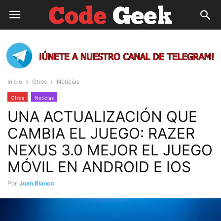
Inicio
Otros
Noticias
Otros
Noticias
UNA ACTUALIZACIÓN QUE
CAMBIA EL JUEGO: RAZER
NEXUS 3.0 MEJOR EL JUEGO
MÓVIL EN ANDROID E IOS
Por
Juan Blanco