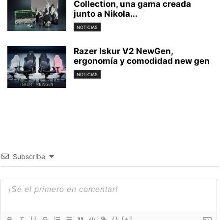
Collection, una gama creada
junto a Nikola...
NOTICIAS
Razer Iskur V2 NewGen,
ergonomía y comodidad new gen
NOTICIAS
Subscribe
{}
[+]