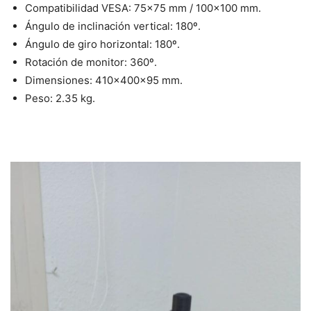
Compatibilidad VESA: 75×75 mm / 100×100 mm.
Ángulo de inclinación vertical: 180º.
Ángulo de giro horizontal: 180º.
Rotación de monitor: 360º.
Dimensiones: 410x400x95 mm.
Peso: 2.35 kg.