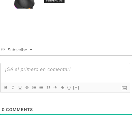
PERIFÉRICOS
Subscribe
{}
[+]
0
COMMENTS