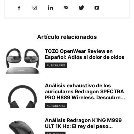
Artículo relacionados
TOZO OpenWear Review en
Español: Adiós al dolor de oídos
AURICULARES
Análisis exhaustivo de los
auriculares Redragon SPECTRA
PRO H889 Wireless. Descubre...
AURICULARES
Análisis Redragon K1NG M999
ULT 1K Hz: El rey del peso...