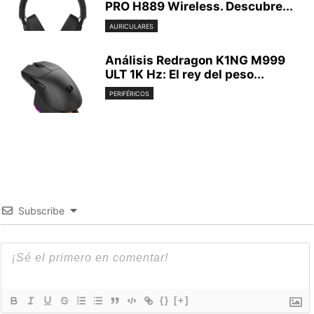
PRO H889 Wireless. Descubre...
AURICULARES
Análisis Redragon K1NG M999
ULT 1K Hz: El rey del peso...
PERIFÉRICOS
Subscribe
{}
[+]