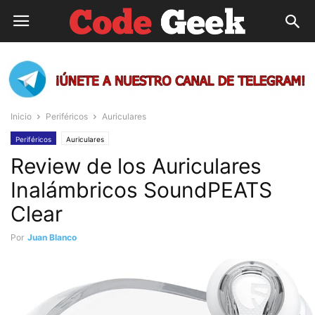
Inicio
Periféricos
Auriculares
Periféricos
Auriculares
Review de los Auriculares
Inalámbricos SoundPEATS
Clear
Por
Juan Blanco