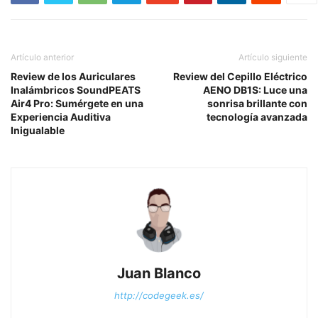
Artículo anterior
Artículo siguiente
Review de los Auriculares
Review del Cepillo Eléctrico
Inalámbricos SoundPEATS
AENO DB1S: Luce una
Air4 Pro: Sumérgete en una
sonrisa brillante con
Experiencia Auditiva
tecnología avanzada
Inigualable
Juan Blanco
http://codegeek.es/