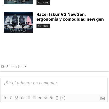
NOTICIAS
Razer Iskur V2 NewGen,
ergonomía y comodidad new gen
NOTICIAS
Subscribe
{}
[+]