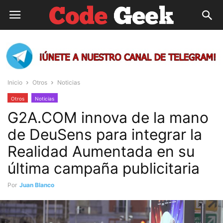
Inicio
Otros
Noticias
Otros
Noticias
G2A.COM innova de la mano
de DeuSens para integrar la
Realidad Aumentada en su
última campaña publicitaria
Por
Juan Blanco