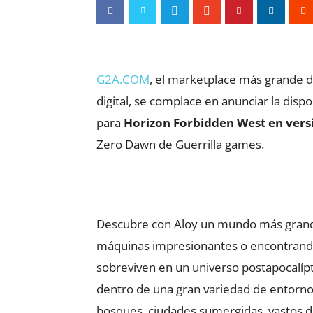
G2A.COM
, el marketplace más grande 
digital, se complace en anunciar la disp
para
Horizon Forbidden West en vers
Zero Dawn de Guerrilla games.
Descubre con Aloy un mundo más grande 
máquinas impresionantes o encontrand
sobreviven en un universo postapocalípt
dentro de una gran variedad de entorno
bosques, ciudades sumergidas, vastos 