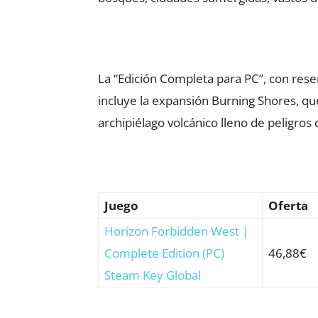
La “Edición Completa para PC”, con rese
incluye la expansión Burning Shores, que 
archipiélago volcánico lleno de peligros
Juego
Oferta
Horizon Forbidden West |
Complete Edition (PC)
46,88€
Steam Key Global