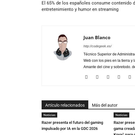
El 65% de los españoles consume contenido 
entretenimiento y humor en streaming
Juan Blanco
http://codegeek.es/
Técnico Superior de Administra
Web con los pies en la tierra y 
Amante del cine y sobretodo. de
Artículo relacionados
Más del autor
Noticias
Noticias
Razer presenta el futuro del gaming
Razer presen
impulsado por IA en la GDC 2026
gama creada 
Kovač para c