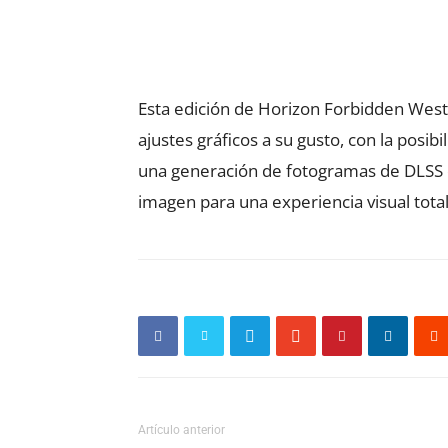
Esta edición de Horizon Forbidden West p
ajustes gráficos a su gusto, con la posib
una generación de fotogramas de DLSS d
imagen para una experiencia visual total
Artículo anterior