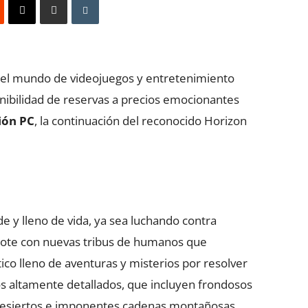
del mundo de videojuegos y entretenimiento
onibilidad de reservas a precios emocionantes
ión PC
, la continuación del reconocido Horizon
y lleno de vida, ya sea luchando contra
ote con nuevas tribus de humanos que
ico lleno de aventuras y misterios por resolver
s altamente detallados, que incluyen frondosos
desiertos e imponentes cadenas montañosas