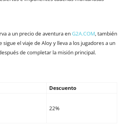
rva a un precio de aventura en
G2A.COM
, también
sigue el viaje de Aloy y lleva a los jugadores a un
 después de completar la misión principal.
Descuento
22%