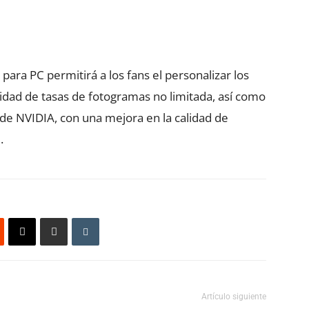
ara PC permitirá a los fans el personalizar los
ilidad de tasas de fotogramas no limitada, así como
e NVIDIA, con una mejora en la calidad de
.
Artículo siguiente