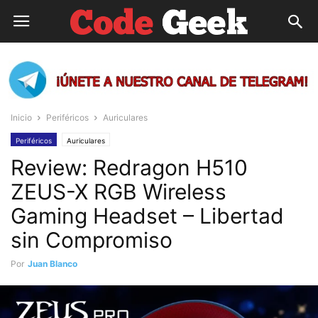
Inicio
Periféricos
Auriculares
Periféricos
Auriculares
Review: Redragon H510
ZEUS-X RGB Wireless
Gaming Headset – Libertad
sin Compromiso
Por
Juan Blanco