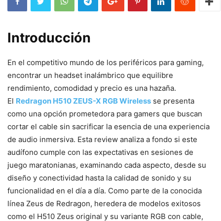
Introducción
En el competitivo mundo de los periféricos para gaming,
encontrar un headset inalámbrico que equilibre
rendimiento, comodidad y precio es una hazaña.
El
Redragon H510 ZEUS-X RGB Wireless
se presenta
como una opción prometedora para gamers que buscan
cortar el cable sin sacrificar la esencia de una experiencia
de audio inmersiva. Esta review analiza a fondo si este
audífono cumple con las expectativas en sesiones de
juego maratonianas, examinando cada aspecto, desde su
diseño y conectividad hasta la calidad de sonido y su
funcionalidad en el día a día. Como parte de la conocida
línea Zeus de Redragon, heredera de modelos exitosos
como el H510 Zeus original y su variante RGB con cable,