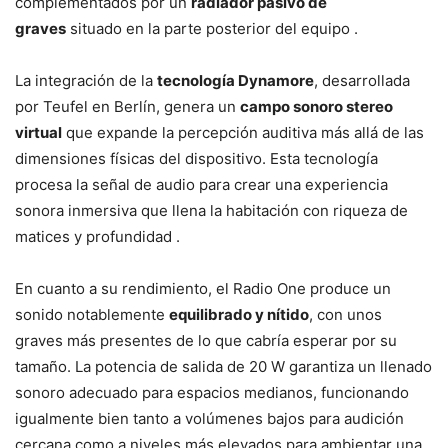
complementados por un
radiador pasivo de
graves
situado en la parte posterior del equipo .
La integración de la
tecnología Dynamore
, desarrollada
por Teufel en Berlín, genera un
campo sonoro stereo
virtual
que expande la percepción auditiva más allá de las
dimensiones físicas del dispositivo. Esta tecnología
procesa la señal de audio para crear una experiencia
sonora inmersiva que llena la habitación con riqueza de
matices y profundidad .
En cuanto a su rendimiento, el Radio One produce un
sonido notablemente
equilibrado y nítido
, con unos
graves más presentes de lo que cabría esperar por su
tamaño. La potencia de salida de 20 W garantiza un llenado
sonoro adecuado para espacios medianos, funcionando
igualmente bien tanto a volúmenes bajos para audición
cercana como a niveles más elevados para ambientar una