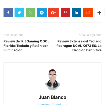
Artículo anterior
Artículo siguiente
Review del Kit Gaming COOL
Review Extensa del Teclado
Florida: Teclado y Ratón con
Redragon UCAL K673 ES: La
Iluminación
Elección Definitiva
Juan Blanco
http://codegeek.es/