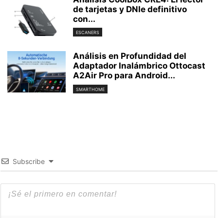
de tarjetas y DNIe definitivo
con...
ESCANERS
Análisis en Profundidad del
Adaptador Inalámbrico Ottocast
A2Air Pro para Android...
SMARTHOME
Subscribe