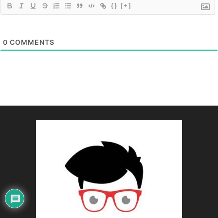
{}
[+]
0
COMMENTS