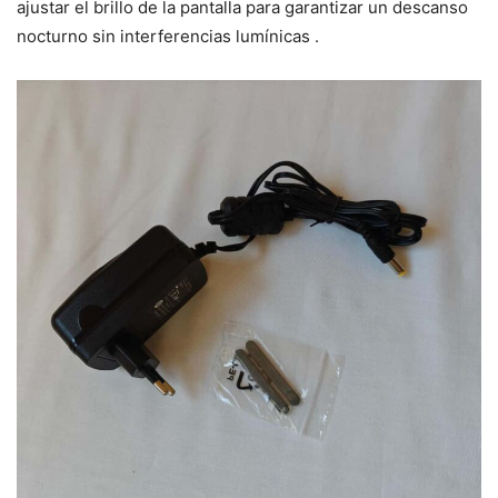
ajustar el brillo de la pantalla para garantizar un descanso
nocturno sin interferencias lumínicas .