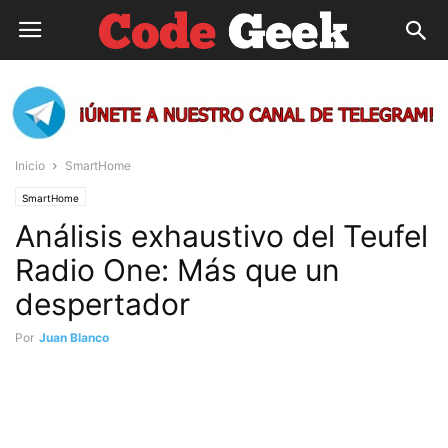
Inicio
SmartHome
SmartHome
Análisis exhaustivo del Teufel
Radio One: Más que un
despertador
Por
Juan Blanco