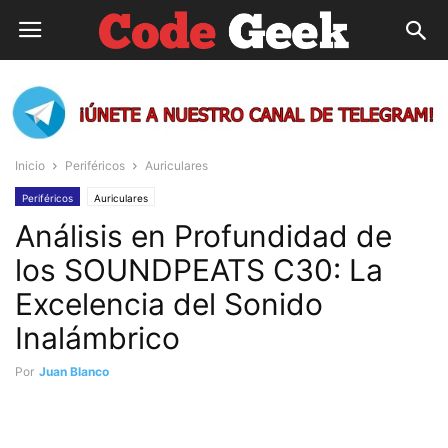
Inicio
Periféricos
Auriculares
Periféricos
Auriculares
Análisis en Profundidad de
los SOUNDPEATS C30: La
Excelencia del Sonido
Inalámbrico
Por
Juan Blanco