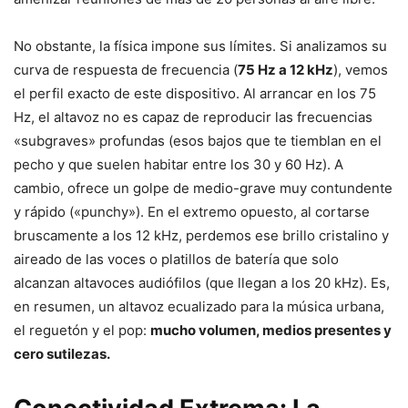
No obstante, la física impone sus límites. Si analizamos su
curva de respuesta de frecuencia (
75 Hz a 12 kHz
), vemos
el perfil exacto de este dispositivo. Al arrancar en los 75
Hz, el altavoz no es capaz de reproducir las frecuencias
«subgraves» profundas (esos bajos que te tiemblan en el
pecho y que suelen habitar entre los 30 y 60 Hz). A
cambio, ofrece un golpe de medio-grave muy contundente
y rápido («punchy»). En el extremo opuesto, al cortarse
bruscamente a los 12 kHz, perdemos ese brillo cristalino y
aireado de las voces o platillos de batería que solo
alcanzan altavoces audiófilos (que llegan a los 20 kHz). Es,
en resumen, un altavoz ecualizado para la música urbana,
el reguetón y el pop:
mucho volumen, medios presentes y
cero sutilezas.