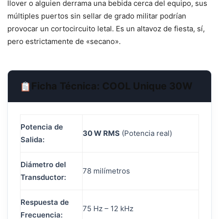
llover o alguien derrama una bebida cerca del equipo, sus
múltiples puertos sin sellar de grado militar podrían
provocar un cortocircuito letal. Es un altavoz de fiesta, sí,
pero estrictamente de «secano».
Ficha Técnica: COOL Unique 30W
Potencia de
30 W RMS
(Potencia real)
Salida:
Diámetro del
78 milímetros
Transductor:
Respuesta de
75 Hz – 12 kHz
Frecuencia: