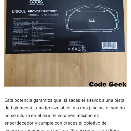
Esta potencia garantiza que, si sacas el altavoz a una pista
de baloncesto, una terraza abierta o una piscina, el sonido
no se diluirá en el aire. El volumen máximo es
ensordecedor y cumple con creces el objetivo de
amenizar reuniones de más de 20 personas al aire libre.