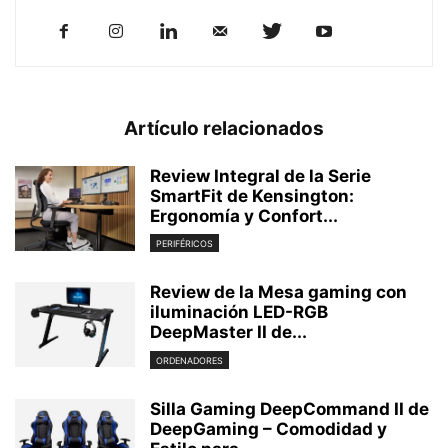
Artículo relacionados
Review Integral de la Serie
SmartFit de Kensington:
Ergonomía y Confort...
PERIFÉRICOS
Review de la Mesa gaming con
iluminación LED-RGB
DeepMaster II de...
ORDENADORES
Silla Gaming DeepCommand II de
DeepGaming – Comodidad y