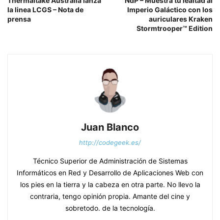
Thermaltake Australia lanza
NdP – Muestra tu lealtad al
la linea LCGS – Nota de
Imperio Galáctico con los
prensa
auriculares Kraken
Stormtrooper™ Edition
Juan Blanco
http://codegeek.es/
Técnico Superior de Administración de Sistemas
Informáticos en Red y Desarrollo de Aplicaciones Web con
los pies en la tierra y la cabeza en otra parte. No llevo la
contraria, tengo opinión propia. Amante del cine y
sobretodo. de la tecnología.