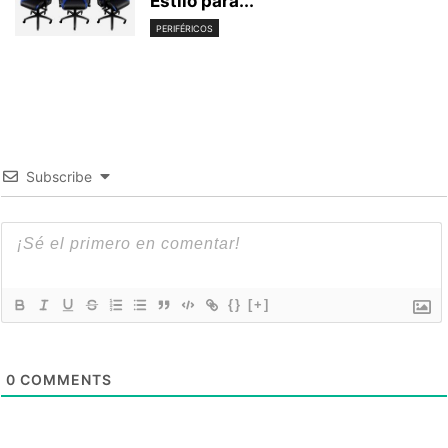
Estilo para...
PERIFÉRICOS
Subscribe
{}
[+]
0
COMMENTS