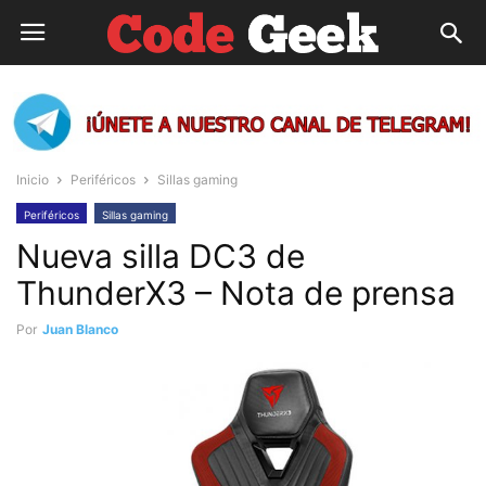
Inicio
Periféricos
Sillas gaming
Periféricos
Sillas gaming
Nueva silla DC3 de
ThunderX3 – Nota de prensa
Por
Juan Blanco