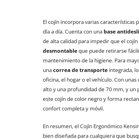
El cojín incorpora varias características
día a día. Cuenta con una
base antidesl
de alta calidad para impedir que el cojín
desmontable
que puede retirarse fácilm
mantenimiento de la higiene. Para mayo
una
correa de transporte
integrada, lo
oficina, el hogar o el vehículo. Con u
alto y una profundidad de 70 mm, y un
este cojín de color negro y forma recta
confort completa y móvil.
En resumen, el Cojín Ergonómico Kensi
bien diseñada para cualquiera que busq