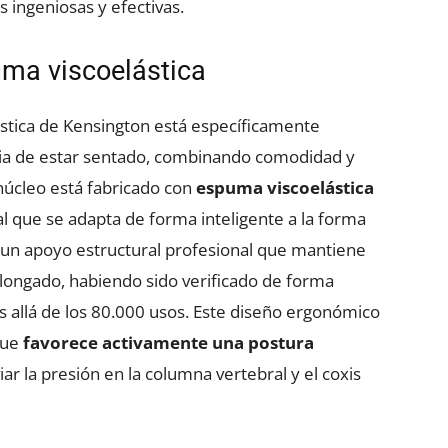
 ingeniosas y efectivas.
ma viscoelástica
stica de Kensington está específicamente
cia de estar sentado, combinando comodidad y
núcleo está fabricado con
espuma viscoelástica
al que se adapta de forma inteligente a la forma
 un apoyo estructural profesional que mantiene
longado, habiendo sido verificado de forma
 allá de los 80.000 usos. Este diseño ergonómico
que
favorece activamente una postura
viar la presión en la columna vertebral y el coxis