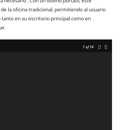
necesario . Con un diseño portátil, este
de la oficina tradicional, permitiendo al usuario
 tanto en su escritorio principal como en
ar.
1
of 16