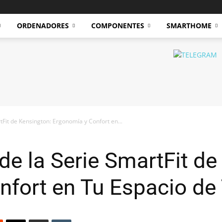
ORDENADORES
COMPONENTES
SMARTHOME
tFit de Kensington: Ergonomía y Confort en...
 de la Serie SmartFit de
fort en Tu Espacio de