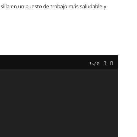
 silla en un puesto de trabajo más saludable y
1
of 8