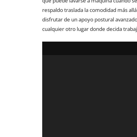
que puede lavarse a máquina cuando sea 
respaldo traslada la comodidad más allá 
disfrutar de un apoyo postural avanzado
cualquier otro lugar donde decida trabaj