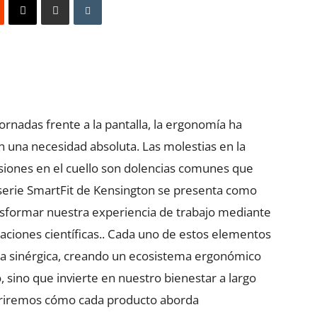
 jornadas frente a la pantalla, la ergonomía ha
n una necesidad absoluta. Las molestias en la
tensiones en el cuello son dolencias comunes que
 serie SmartFit de Kensington se presenta como
ansformar nuestra experiencia de trabajo mediante
gaciones científicas.. Cada uno de estos elementos
ma sinérgica, creando un ecosistema ergonómico
 sino que invierte en nuestro bienestar a largo
cubriremos cómo cada producto aborda