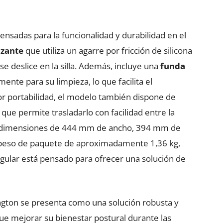
 pensadas para la funcionalidad y durabilidad en el
izante
que utiliza un agarre por fricción de silicona
 se deslice en la silla. Además, incluye una
funda
ente para su limpieza, lo que facilita el
r portabilidad, el modelo también dispone de
 que permite trasladarlo con facilidad entre la
nas dimensiones de 444 mm de ancho, 394 mm de
 peso de paquete de aproximadamente 1,36 kg,
ngular está pensado para ofrecer una solución de
ngton se presenta como una solución robusta y
ue mejorar su bienestar postural durante las