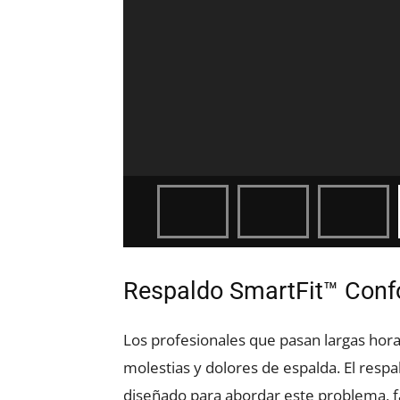
Respaldo SmartFit™ Con
Los profesionales que pasan largas hora
molestias y dolores de espalda. El res
diseñado para abordar este problema, 