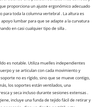
en que proporciona un ajuste ergonómico adecuado
 para toda la columna vertebral . La altura es
el apoyo lumbar para que se adapte a la curvatura
ando en casi cualquier tipo de silla .
ldo es notable. Utiliza muelles independientes
cuerpo y se articulan con cada movimiento y
l soporte no es rígido, sino que se mueve contigo,
ás, los soportes están ventilados, una
resca y seca incluso durante sesiones extensas .
ne, incluye una funda de tejido fácil de retirar y