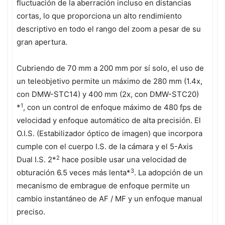
fluctuación de la aberración incluso en distancias
cortas, lo que proporciona un alto rendimiento
descriptivo en todo el rango del zoom a pesar de su
gran apertura.
Cubriendo de 70 mm a 200 mm por sí solo, el uso de
un teleobjetivo permite un máximo de 280 mm (1.4x,
con DMW-STC14) y 400 mm (2x, con DMW-STC20)
1
*
, con un control de enfoque máximo de 480 fps de
velocidad y enfoque automático de alta precisión. El
O.I.S. (Estabilizador óptico de imagen) que incorpora
cumple con el cuerpo I.S. de la cámara y el 5-Axis
2
Dual I.S. 2*
hace posible usar una velocidad de
3
obturación 6.5 veces más lenta*
. La adopción de un
mecanismo de embrague de enfoque permite un
cambio instantáneo de AF / MF y un enfoque manual
preciso.