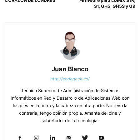
CORAZÓN DE LONDRES
Firmware para LUMIX S1R,
S1, GH5, GH5S y G9
Juan Blanco
http://codegeek.es/
Técnico Superior de Administración de Sistemas
Informáticos en Red y Desarrollo de Aplicaciones Web con
los pies en la tierra y la cabeza en otra parte. No llevo la
contraria, tengo opinión propia. Amante del cine y
sobretodo. de la tecnología.