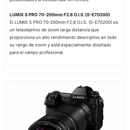
LUMIX S PRO 70-200mm F2.8 O.I.S. (S-E70200)
El LUMIX S PRO 70-200mm F2.8 O.I.S. (S-E70200) es
un teleobjetivo de zoom larga distancia que
proporciona un alto rendimiento descriptivo en todo
su rango de zoom y está especialmente diseñado
para el campo profesional.