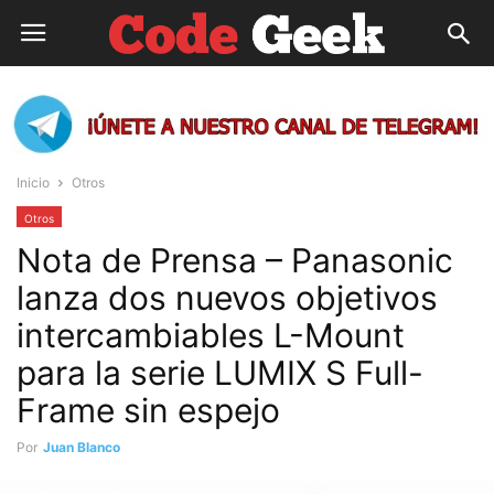
Inicio
Otros
Otros
Nota de Prensa – Panasonic
lanza dos nuevos objetivos
intercambiables L-Mount
para la serie LUMIX S Full-
Frame sin espejo
Por
Juan Blanco