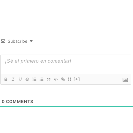
Subscribe
{}
[+]
0
COMMENTS