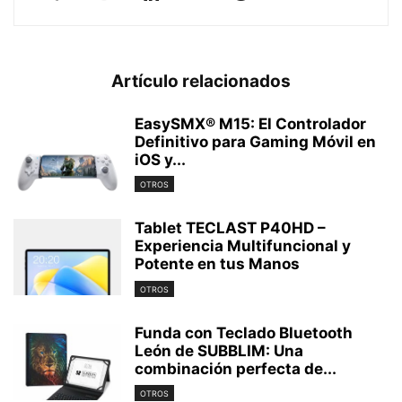
Artículo relacionados
EasySMX® M15: El Controlador
Definitivo para Gaming Móvil en
iOS y...
OTROS
Tablet TECLAST P40HD –
Experiencia Multifuncional y
Potente en tus Manos
OTROS
Funda con Teclado Bluetooth
León de SUBBLIM: Una
combinación perfecta de...
OTROS