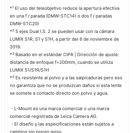
1
*
El uso del teleobjetivo reduce la apertura efectiva
en una f / parada (DMW-STC14) o dos f / paradas
DMW-STC20)
2
*
5 ejes Dual I.S. 2 se pueden usar con la cámara
LUMIX S1R, S1 y S1H, a partir del 6 de noviembre de
2019.
3
*
Basado en el estándar CIPA | Dirección de ajuste:
distancia de enfoque f=200mm, cuando se utiliza
LUMIX S1/S1R/S1H
4
*
Es resistente al polvo y a las salpicaduras pero eso
no garantiza que no se produzcan daños si esta lente
se somete a contacto directo con polvo y agua.
・L-Mount es una marca comercial o una marca
comercial registrada de Leica Camera AG.
・El diseño y las especificaciones están sujetos a
cambios sin previo aviso.