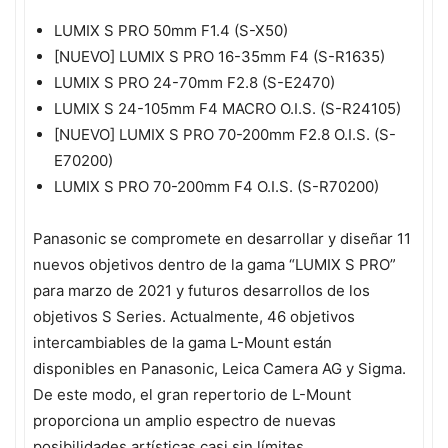
LUMIX S PRO 50mm F1.4 (S-X50)
[NUEVO] LUMIX S PRO 16-35mm F4 (S-R1635)
LUMIX S PRO 24-70mm F2.8 (S-E2470)
LUMIX S 24-105mm F4 MACRO O.I.S. (S-R24105)
[NUEVO] LUMIX S PRO 70-200mm F2.8 O.I.S. (S-
E70200)
LUMIX S PRO 70-200mm F4 O.I.S. (S-R70200)
Panasonic se compromete en desarrollar y diseñar 11
nuevos objetivos dentro de la gama “LUMIX S PRO”
para marzo de 2021 y futuros desarrollos de los
objetivos S Series. Actualmente, 46 objetivos
intercambiables de la gama L-Mount están
disponibles en Panasonic, Leica Camera AG y Sigma.
De este modo, el gran repertorio de L-Mount
proporciona un amplio espectro de nuevas
posibilidades artísticas casi sin límites.