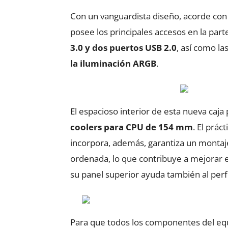
Con un vanguardista diseño, acorde con la
posee los principales accesos en la par
3.0 y dos puertos USB 2.0
, así como la
la iluminación ARGB
.
El espacioso interior de esta nueva caj
coolers para CPU de 154 mm
. El prác
incorpora, además, garantiza un montaj
ordenada, lo que contribuye a mejorar el 
su panel superior ayuda también al per
Para que todos los componentes del eq