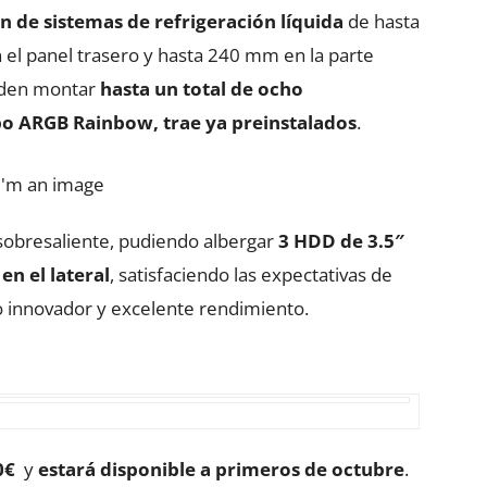
ón de sistemas de refrigeración líquida
de hasta
el panel trasero y hasta 240 mm en la parte
ueden montar
hasta un total de ocho
tipo ARGB Rainbow, trae ya preinstalados
.
s sobresaliente, pudiendo albergar
3 HDD de 3.5″
 en el lateral
, satisfaciendo las expectativas de
o innovador y excelente rendimiento.
0€
y
estará disponible a primeros de octubre
.