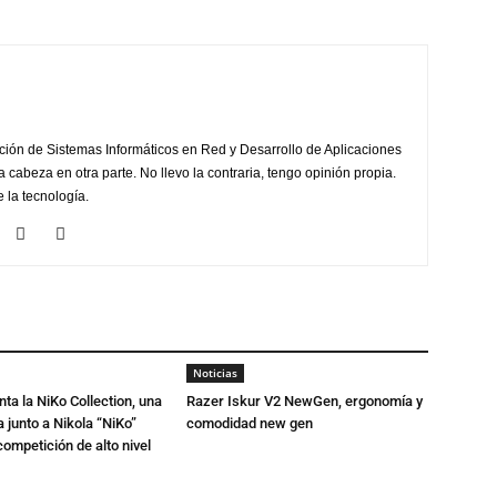
ción de Sistemas Informáticos en Red y Desarrollo de Aplicaciones
la cabeza en otra parte. No llevo la contraria, tengo opinión propia.
 la tecnología.
Noticias
ta la NiKo Collection, una
Razer Iskur V2 NewGen, ergonomía y
junto a Nikola “NiKo”
comodidad new gen
ompetición de alto nivel