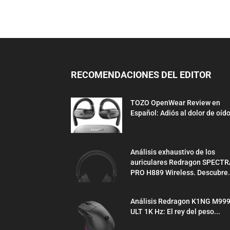
RECOMENDACIONES DEL EDITOR
TOZO OpenWear Review en
Español: Adiós al dolor de oíd
Análisis exhaustivo de los
auriculares Redragon SPECTR
PRO H889 Wireless. Descubre.
Análisis Redragon K1NG M99
ULT 1K Hz: El rey del peso...