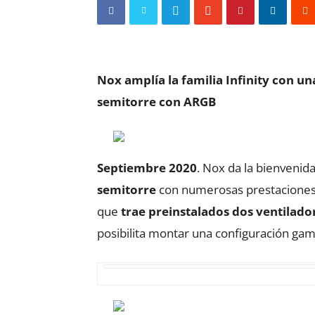
Nox amplía la familia Infinity con un
semitorre con ARGB
Septiembre 2020
. Nox da la bienvenida 
semitorre
con numerosas prestaciones 
que
trae preinstalados dos ventilad
posibilita montar una configuración game