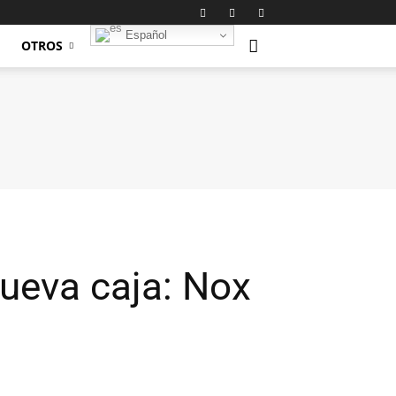
Español
OTROS
nueva caja: Nox