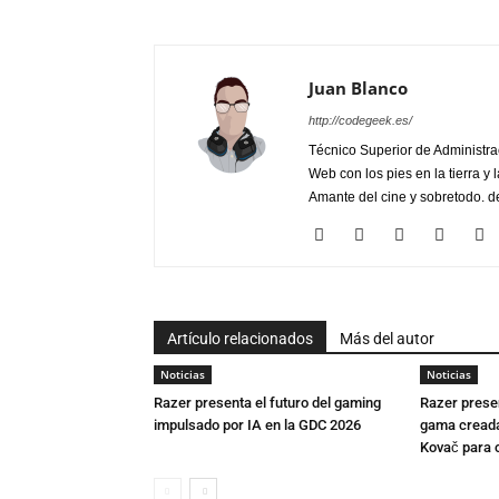
Juan Blanco
http://codegeek.es/
Técnico Superior de Administra
Web con los pies en la tierra y 
Amante del cine y sobretodo. de
Artículo relacionados
Más del autor
Noticias
Noticias
Razer presenta el futuro del gaming
Razer presen
impulsado por IA en la GDC 2026
gama creada 
Kovač para c