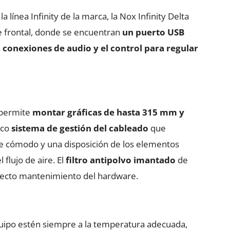
 línea Infinity de la marca, la Nox Infinity Delta
te frontal, donde se encuentran
un puerto USB
s
conexiones de audio y el control para regular
a permite
montar gráficas de hasta 315 mm y
tico
sistema de gestión del cableado
que
e cómodo y una disposición de los elementos
flujo de aire. El
filtro antipolvo imantado
de
fecto mantenimiento del hardware.
uipo estén siempre a la temperatura adecuada,