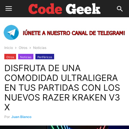
Inicio
Otros
Noticias
Otros
Noticias
Periféricos
DISFRUTA DE UNA
COMODIDAD ULTRALIGERA
EN TUS PARTIDAS CON LOS
NUEVOS RAZER KRAKEN V3
X
Por
Juan Blanco