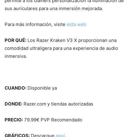
permite a los Gamers personalización la iluminación de
sus auriculares para una inmersión mejorada.
Para más información, visite
esta web
POR QUÉ:
Los
Razer Kraken V3 X proporcionan una
comodidad ultraligera para una experiencia de audio
inmersiva.
CUANDO:
Disponible ya
DONDE:
Razer.com y tiendas autorizadas
PRECIO:
79.99€ PVP Recomendado
GRÁFICOS:
Descargue
aquí
.