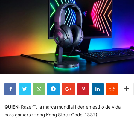
QUIEN:
Razer™, la marca mundial líder en estilo de vida
para gamers
(Hong Kong Stock Code: 1337)