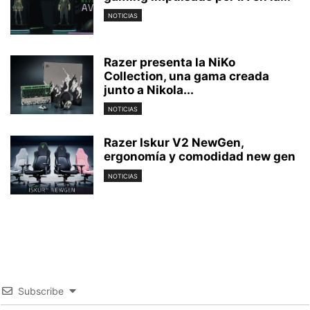
NOTICIAS
Razer presenta la NiKo
Collection, una gama creada
junto a Nikola...
NOTICIAS
Razer Iskur V2 NewGen,
ergonomía y comodidad new gen
NOTICIAS
Subscribe