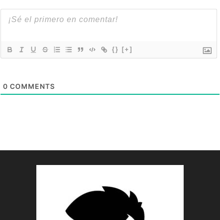
{}
[+]
0
COMMENTS