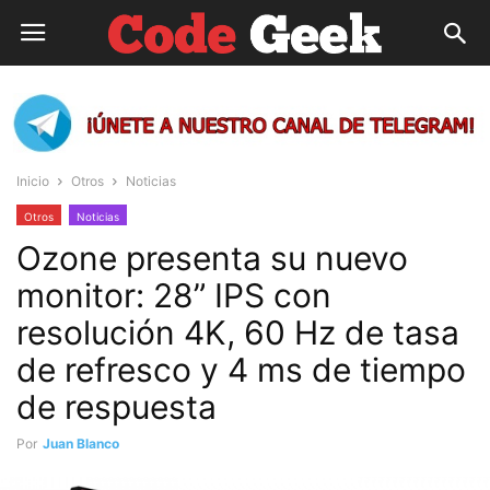
Inicio
Otros
Noticias
Otros
Noticias
Ozone presenta su nuevo
monitor: 28” IPS con
resolución 4K, 60 Hz de tasa
de refresco y 4 ms de tiempo
de respuesta
Por
Juan Blanco