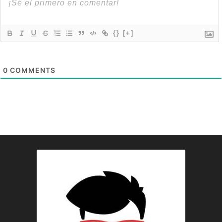
{}
[+]
0
COMMENTS