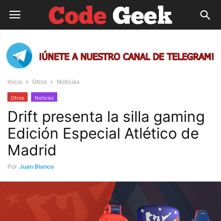
Inicio
Otros
Noticias
Otros
Noticias
Drift presenta la silla gaming
Edición Especial Atlético de
Madrid
Por
Juan Blanco