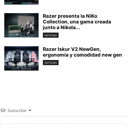
Razer presenta la NiKo
Collection, una gama creada
junto a Nikola...
NOTICIAS
Razer Iskur V2 NewGen,
ergonomía y comodidad new gen
NOTICIAS
Subscribe