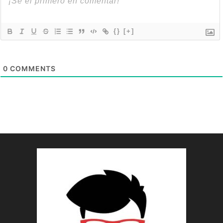
{}
[+]
0
COMMENTS