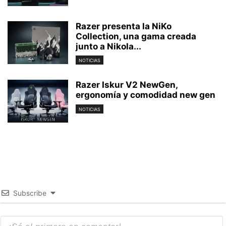
Razer presenta la NiKo
Collection, una gama creada
junto a Nikola...
NOTICIAS
Razer Iskur V2 NewGen,
ergonomía y comodidad new gen
NOTICIAS
Subscribe