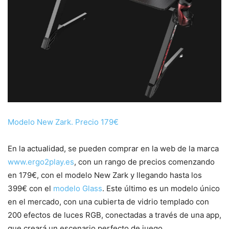
Modelo New Zark. Precio 179€
En la actualidad, se pueden comprar en la web de la marca
www.ergo2play.es
, con un rango de precios comenzando
en 179€, con el modelo New Zark y llegando hasta los
399€ con el
modelo Glass
. Este último es un modelo único
en el mercado, con una cubierta de vidrio templado con
200 efectos de luces RGB, conectadas a través de una app,
que creará un escenario perfecto de juego.