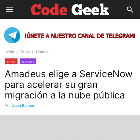
Inicio
Otros
Noticias
Otros
Noticias
Amadeus elige a ServiceNow
para acelerar su gran
migración a la nube pública
Por
Juan Blanco