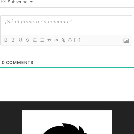
Subscribe
{}
[+]
0
COMMENTS