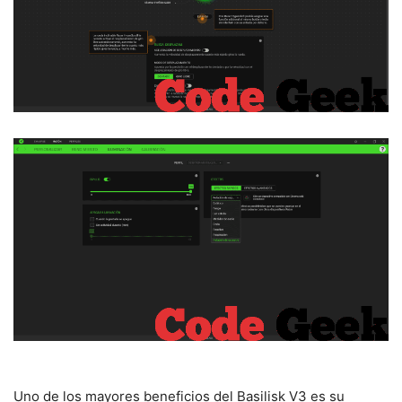
Uno de los mayores beneficios del Basilisk V3 es su