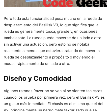
Pero toda esta funcionalidad pesa mucho en la rueda de
desplazamiento del Basilisk V3, lo que significa que la
rueda es generalmente tosca, grande y, en ocasiones,
tambaleante. La rueda puede moverse de un lado a otro
sin activar una actuación, pero esto no se notaba
realmente a menos que estuviera tratando de mover la
rueda de desplazamiento a propósito o moviendo el
mouse rápidamente de un lado a otro.
Diseño y Comodidad
Algunos ratones Razer no se ven ni se sienten tan caros
cuando los prueba por primera vez, pero el Basilisk V3 es
un gusto más inmediato. El chasis es el mismo que el del
V2, principalmente un negro mate texturizado que se