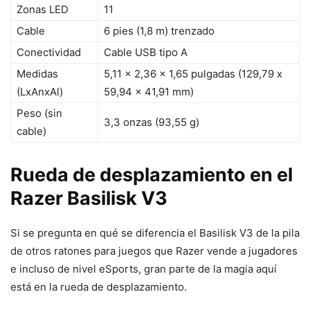
Zonas LED
11
Cable
6 pies (1,8 m) trenzado
Conectividad
Cable USB tipo A
Medidas
5,11 x 2,36 x 1,65 pulgadas (129,79 x
(LxAnxAl)
59,94 x 41,91 mm)
Peso (sin
3,3 onzas (93,55 g)
cable)
Rueda de desplazamiento en el
Razer Basilisk V3
Si se pregunta en qué se diferencia el Basilisk V3 de la pila
de otros ratones para juegos que Razer vende a jugadores
e incluso de nivel eSports, gran parte de la magia aquí
está en la rueda de desplazamiento.