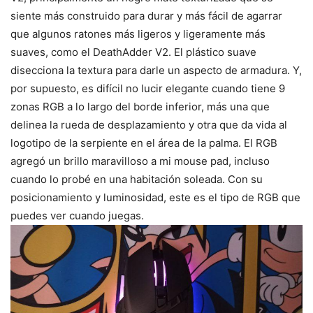
siente más construido para durar y más fácil de agarrar
que algunos ratones más ligeros y ligeramente más
suaves, como el DeathAdder V2. El plástico suave
disecciona la textura para darle un aspecto de armadura. Y,
por supuesto, es difícil no lucir elegante cuando tiene 9
zonas RGB a lo largo del borde inferior, más una que
delinea la rueda de desplazamiento y otra que da vida al
logotipo de la serpiente en el área de la palma. El RGB
agregó un brillo maravilloso a mi mouse pad, incluso
cuando lo probé en una habitación soleada. Con su
posicionamiento y luminosidad, este es el tipo de RGB que
puedes ver cuando juegas.