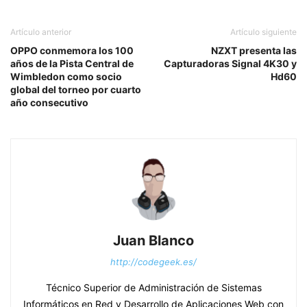
Artículo anterior
Artículo siguiente
OPPO conmemora los 100
NZXT presenta las
años de la Pista Central de
Capturadoras Signal 4K30 y
Wimbledon como socio
Hd60
global del torneo por cuarto
año consecutivo
Juan Blanco
http://codegeek.es/
Técnico Superior de Administración de Sistemas
Informáticos en Red y Desarrollo de Aplicaciones Web con