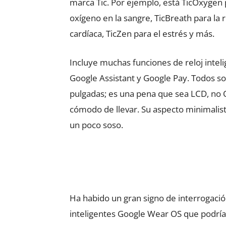
marca Tic. Por ejemplo, está TicOxygen 
oxígeno en la sangre, TicBreath para la r
cardíaca, TicZen para el estrés y más.
Incluye muchas funciones de reloj intel
Google Assistant y Google Pay. Todos son
pulgadas; es una pena que sea LCD, no OL
cómodo de llevar. Su aspecto minimalis
un poco soso.
Ha habido un gran signo de interrogació
inteligentes Google Wear OS que podría