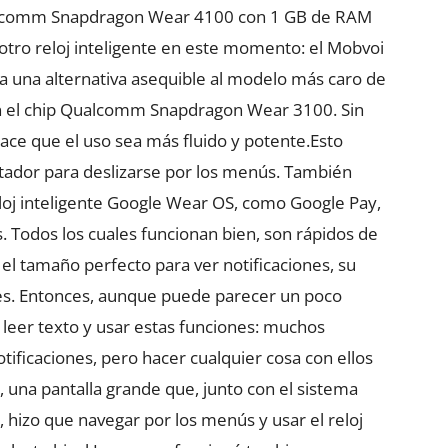
Qualcomm Snapdragon Wear 4100 con 1 GB de RAM
 otro reloj inteligente en este momento: el Mobvoi
ea una alternativa asequible al modelo más caro de
n el chip Qualcomm Snapdragon Wear 3100. Sin
ace que el uso sea más fluido y potente.Esto
ntador para deslizarse por los menús. También
eloj inteligente Google Wear OS, como Google Pay,
. Todos los cuales funcionan bien, son rápidos de
e el tamaño perfecto para ver notificaciones, su
nes. Entonces, aunque puede parecer un poco
leer texto y usar estas funciones: muchos
otificaciones, pero hacer cualquier cosa con ellos
o, una pantalla grande que, junto con el sistema
hizo que navegar por los menús y usar el reloj