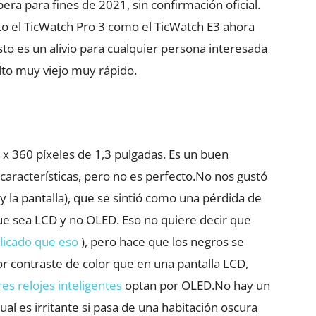
era para fines de 2021, sin confirmación oficial.
to el TicWatch Pro 3 como el TicWatch E3 ahora
Esto es un alivio para cualquier persona interesada
elto muy viejo muy rápido.
​​x 360 píxeles de 1,3 pulgadas. Es un buen
aracterísticas, pero no es perfecto.No nos gustó
 y la pantalla), que se sintió como una pérdida de
ue sea LCD y no OLED. Eso no quiere decir que
icado que eso
), pero hace que los negros se
 contraste de color que en una pantalla LCD,
es relojes inteligentes
optan por OLED.No hay un
ual es irritante si pasa de una habitación oscura