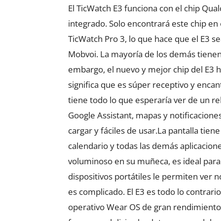
El TicWatch E3 funciona con el chip 
integrado. Solo encontrará este chip en
TicWatch Pro 3, lo que hace que el E3 s
Mobvoi. La mayoría de los demás tiene
embargo, el nuevo y mejor chip del E3 h
significa que es súper receptivo y enca
tiene todo lo que esperaría ver de un r
Google Assistant, mapas y notificaciones
cargar y fáciles de usar.La pantalla tien
calendario y todas las demás aplicacio
voluminoso en su muñeca, es ideal para 
dispositivos portátiles le permiten ver n
es complicado. El E3 es todo lo contrari
operativo Wear OS de gran rendimiento, 