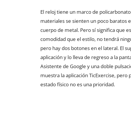
El reloj tiene un marco de policarbonat
materiales se sienten un poco baratos e
cuerpo de metal. Pero sí significa que es
comodidad que el estilo, no tendrá ning
pero hay dos botones en el lateral. El s
aplicación y lo lleva de regreso a la panta
Asistente de Google y una doble pulsació
muestra la aplicación TicExercise, pero
estado físico no es una prioridad.