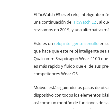
El TicWatch E3 es el reloj inteligente m
una continuación del
TicWatch E2
, al q
revisamos en 2019, y una alternativa má
Este es un
reloj inteligente sencillo
en co
que hace que este reloj inteligente sea 
Qualcomm Snapdragon Wear 4100 que el 
es más rápido y fluido que el de sus p
competidores Wear OS.
Mobvoi está siguiendo los pasos de ot
dispositivo con todos los elementos bás
así como un montón de funciones de sal