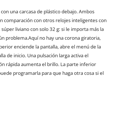
o con una carcasa de plástico debajo. Ambos
n comparación con otros relojes inteligentes con
 súper liviano con solo 32 g: si le importa más la
ún problema.Aquí no hay una corona giratoria,
uperior enciende la pantalla, abre el menú de la
lla de inicio. Una pulsación larga activa el
n rápida aumenta el brillo. La parte inferior
 puede programarla para que haga otra cosa si el