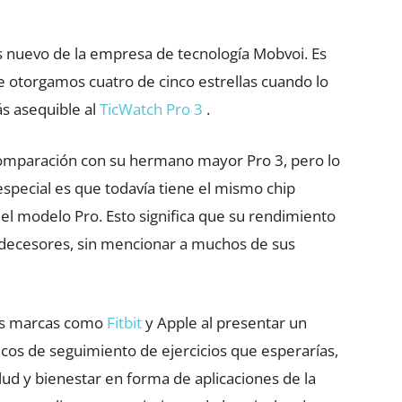
ás nuevo de la empresa de tecnología Mobvoi. Es
ue otorgamos cuatro de cinco estrellas cuando lo
s asequible al
TicWatch Pro 3
.
mparación con su hermano mayor Pro 3, pero lo
especial es que todavía tiene el mismo chip
modelo Pro. Esto significa que su rendimiento
redecesores, sin mencionar a muchos de sus
ras marcas como
Fitbit
y Apple al presentar un
icos de seguimiento de ejercicios que esperarías,
ud y bienestar en forma de aplicaciones de la