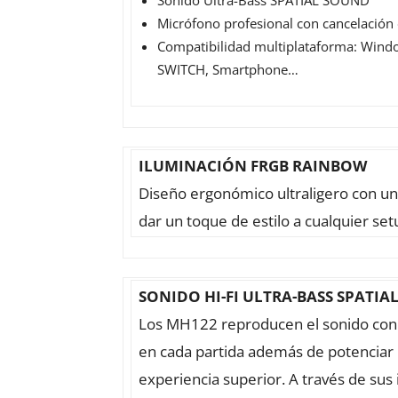
Sonido Ultra-Bass SPATIAL SOUND
Micrófono profesional con cancelación 
Compatibilidad multiplataforma: Wind
SWITCH, Smartphone…
ILUMINACIÓN FRGB RAINBOW
Diseño ergonómico ultraligero con u
dar un toque de estilo a cualquier se
SONIDO HI-FI ULTRA-BASS SPATIA
Los MH122 reproducen el sonido con u
en cada partida además de potenciar l
experiencia superior. A través de s