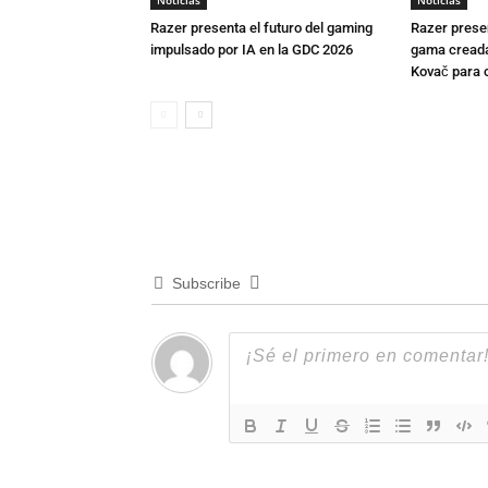
Noticias
Noticias
Razer presenta el futuro del gaming
Razer presen
impulsado por IA en la GDC 2026
gama creada 
Kovač para c
Subscribe