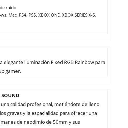
de ruido
ows, Mac, PS4, PS5, XBOX ONE, XBOX SERIES X-S,
na elegante iluminación Fixed RGB Rainbow para
tup gamer.
L SOUND
na calidad profesional, metiéndote de lleno
os graves y la espacialidad para ofrecer una
us imanes de neodimio de 50mm y sus