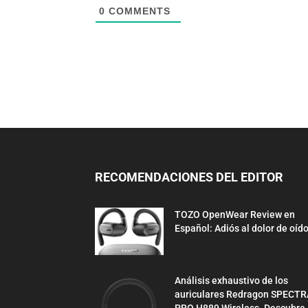
0
COMMENTS
RECOMENDACIONES DEL EDITOR
TOZO OpenWear Review en
Español: Adiós al dolor de oíd
Análisis exhaustivo de los
auriculares Redragon SPECTR