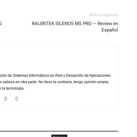
Artículo siguiente
G
RAIJINTEK SILENOS MS PRO — Review en
Español
ción de Sistemas Informáticos en Red y Desarrollo de Aplicaciones
la cabeza en otra parte. No llevo la contraria, tengo opinión propia.
 la tecnología.