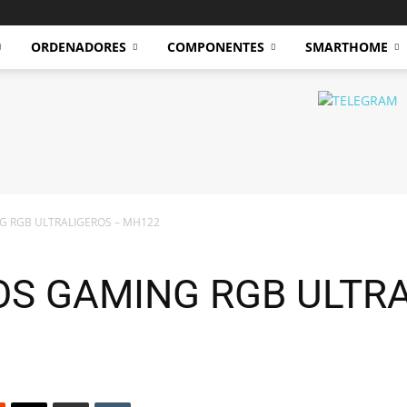
ORDENADORES
COMPONENTES
SMARTHOME
 RGB ULTRALIGEROS – MH122
S GAMING RGB ULTRA