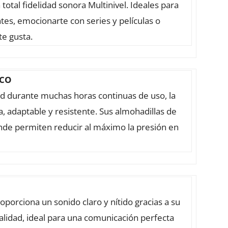
otal fidelidad sonora Multinivel. Ideales para
tes, emocionarte con series y películas o
te gusta.
ICO
 durante muchas horas continuas de uso, la
a, adaptable y resistente. Sus almohadillas de
de permiten reducir al máximo la presión en
oporciona un sonido claro y nítido gracias a su
 calidad, ideal para una comunicación perfecta