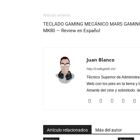
Artículo anterior
TECLADO GAMING MECÁNICO MARS GAMIN
MK80 — Review en Español
Juan Blanco
http://codegeek.es/
Técnico Superior de Administra
Web con los pies en la tierra y 
Amante del cine y sobretodo. de
Artículo relacionados
Más del autor