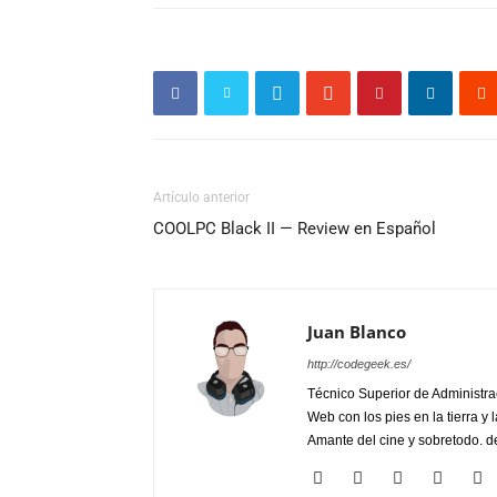
Artículo anterior
COOLPC Black II — Review en Español
Juan Blanco
http://codegeek.es/
Técnico Superior de Administra
Web con los pies en la tierra y 
Amante del cine y sobretodo. de