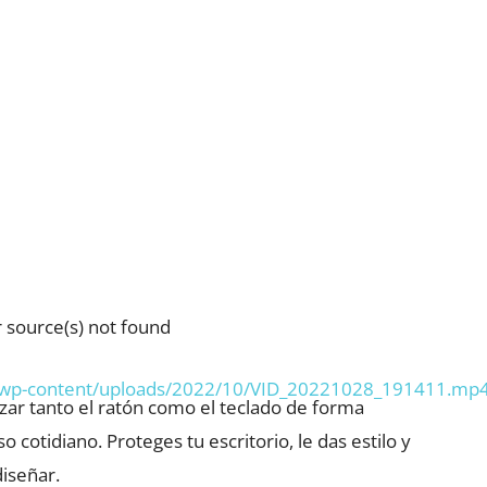
 source(s) not found
es/wp-content/uploads/2022/10/VID_20221028_191411.mp
izar tanto el ratón como el teclado de forma
 cotidiano. Proteges tu escritorio, le das estilo y
diseñar.