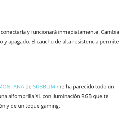
ajo para aumentar o disminuir el volumen.
ue conectarla y funcionará inmediatamente. Cambia
 y apagado. El caucho de alta resistencia permite
 MONTAÑA
de
SUBBLIM
me ha parecido todo un
 una alfombrilla XL con iluminación RGB que te
atón y de un toque gaming.