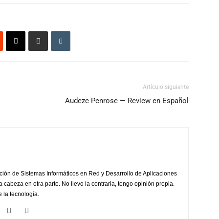
Artículo siguiente
Audeze Penrose — Review en Español
ción de Sistemas Informáticos en Red y Desarrollo de Aplicaciones
la cabeza en otra parte. No llevo la contraria, tengo opinión propia.
 la tecnología.