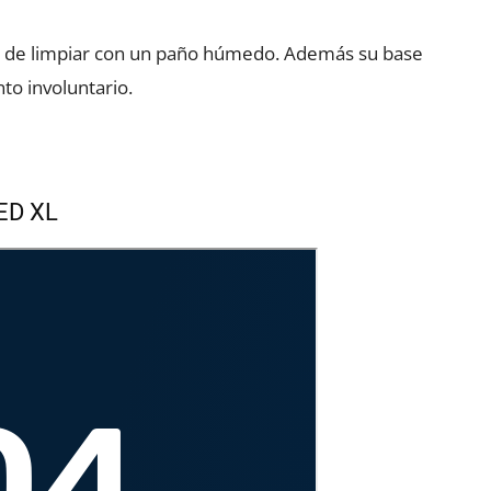
ácil de limpiar con un paño húmedo. Además su base
to involuntario.
ED XL