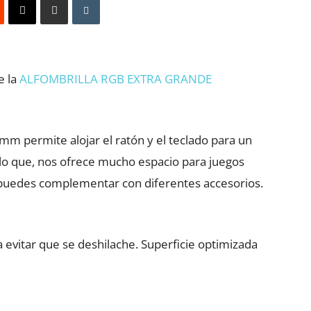
e la
ALFOMBRILLA RGB EXTRA GRANDE
 permite alojar el ratón y el teclado para un
r lo que, nos ofrece mucho espacio para juegos
e puedes complementar con diferentes accesorios.
 evitar que se deshilache. Superficie optimizada