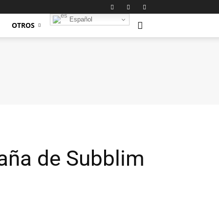
Español
OTROS
aña de Subblim