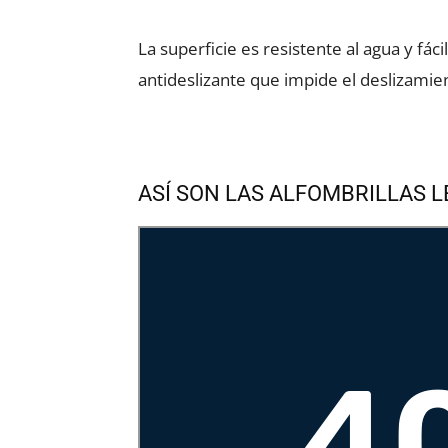
La superficie es resistente al agua y f
antideslizante que impide el deslizamien
ASÍ SON LAS ALFOMBRILLAS L