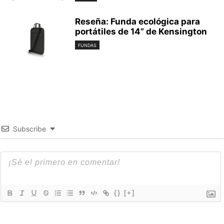
Reseña: Funda ecológica para
portátiles de 14” de Kensington
FUNDAS
Subscribe
{}
[+]