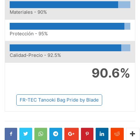
Materiales -
90%
Protección -
95%
Calidad-Precio -
92.5%
90.6%
FR-TEC Tanooki Bag Pride by Blade