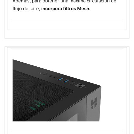
Además, para obtener una máxima circulación del
flujo del aire,
incorpora filtros
Mesh.