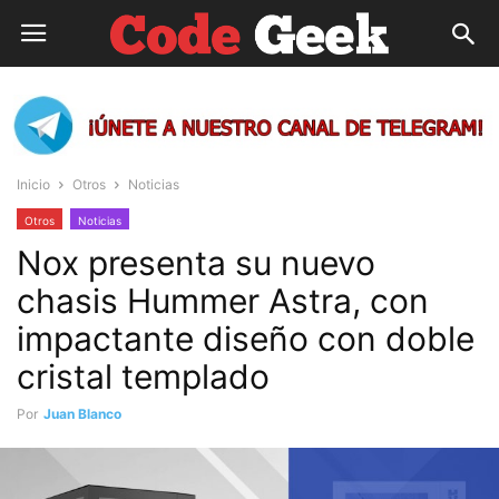
Inicio
Otros
Noticias
Otros
Noticias
Nox presenta su nuevo
chasis Hummer Astra, con
impactante diseño con doble
cristal templado
Por
Juan Blanco