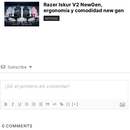
Razer Iskur V2 NewGen,
ergonomía y comodidad new gen
NOTICIAS
Subscribe
{}
[+]
0
COMMENTS