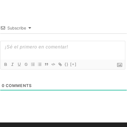
Subscribe
{}
[+]
0
COMMENTS