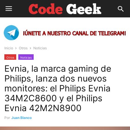
Inicio
Otros
Noticias
Otros
Noticias
Evnia, la marca gaming de
Philips, lanza dos nuevos
monitores: el Philips Evnia
34M2C8600 y el Philips
Evnia 42M2N8900
Por
Juan Blanco