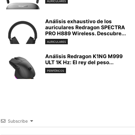
AURICULARES
Análisis exhaustivo de los
auriculares Redragon SPECTRA
PRO H889 Wireless. Descubre...
AURICULARES
Análisis Redragon K1NG M999
ULT 1K Hz: El rey del peso...
PERIFÉRICOS
Subscribe