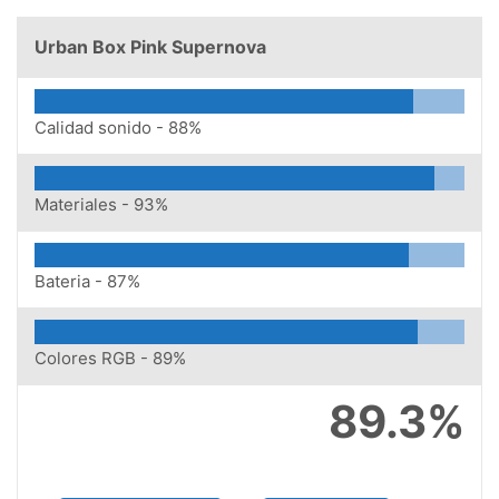
Urban Box Pink Supernova
Calidad sonido -
88%
Materiales -
93%
Bateria -
87%
Colores RGB -
89%
89.3%