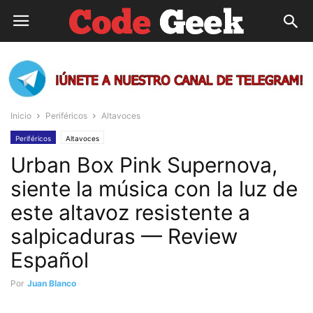
Inicio
Periféricos
Altavoces
Periféricos
Altavoces
Urban Box Pink Supernova,
siente la música con la luz de
este altavoz resistente a
salpicaduras — Review
Español
Por
Juan Blanco