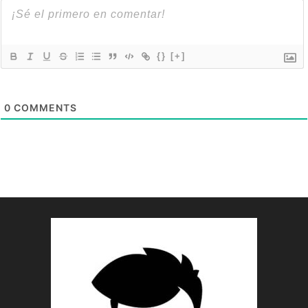
{}
[+]
0
COMMENTS