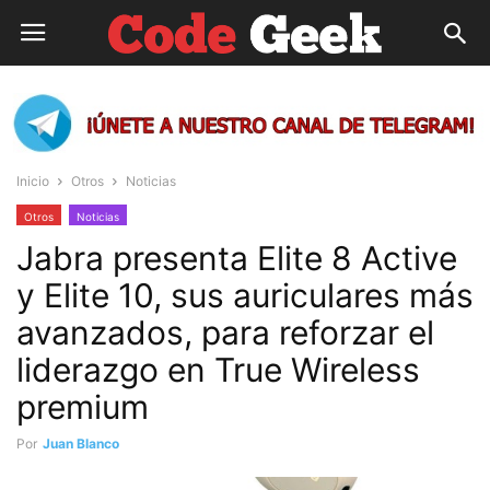
Inicio
Otros
Noticias
Otros
Noticias
Jabra presenta Elite 8 Active
y Elite 10, sus auriculares más
avanzados, para reforzar el
liderazgo en True Wireless
premium
Por
Juan Blanco