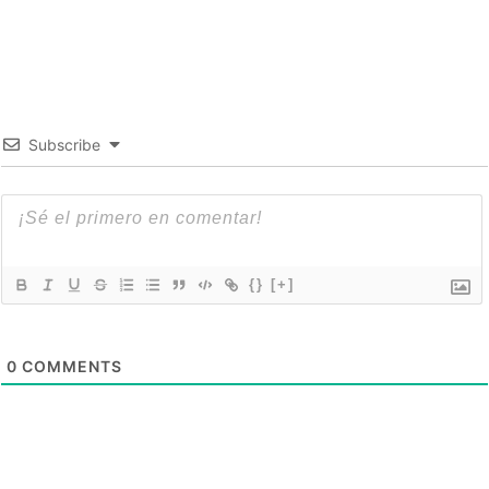
Subscribe
{}
[+]
0
COMMENTS