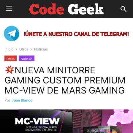
Inicio
Otros
Noticias
Otros
Noticias
NUEVA MINITORRE
GAMING CUSTOM PREMIUM
MC-VIEW DE MARS GAMING
Por
Juan Blanco