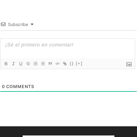
Subscribe
{}
[+]
0
COMMENTS