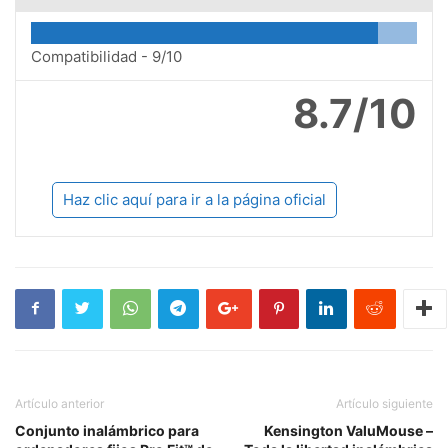
Compatibilidad -
9/10
8.7/10
Haz clic aquí para ir a la página oficial
Artículo anterior
Artículo siguiente
Conjunto inalámbrico para
Kensington ValuMouse –