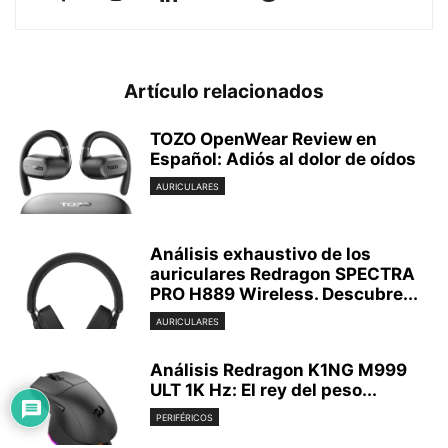
Artículo relacionados
TOZO OpenWear Review en
Español: Adiós al dolor de oídos
AURICULARES
Análisis exhaustivo de los
auriculares Redragon SPECTRA
PRO H889 Wireless. Descubre...
AURICULARES
Análisis Redragon K1NG M999
ULT 1K Hz: El rey del peso...
PERIFÉRICOS