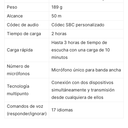
Peso
189 g
Alcance
50 m
Códec de audio
Códec SBC personalizado
Tiempo de carga
2 horas
Hasta 3 horas de tiempo de
Carga rápida
escucha con una carga de 10
minutos
Número de
Micrófono único para banda ancha
micrófonos
Conexión con dos dispositivos
Tecnología
simultáneamente y transmisión
multipunto
desde cualquiera de ellos
Comandos de voz
17 idiomas
(responder/ignorar)