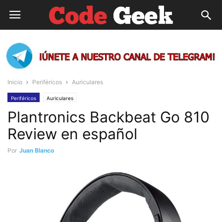
Inicio
Periféricos
Auriculares
Periféricos
Auriculares
Plantronics Backbeat Go 810
Review en español
Por
Juan Blanco