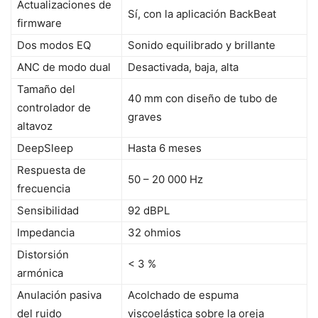
Actualizaciones de
Sí, con la aplicación BackBeat
firmware
Dos modos EQ
Sonido equilibrado y brillante
ANC de modo dual
Desactivada, baja, alta
Tamaño del
40 mm con diseño de tubo de
controlador de
graves
altavoz
DeepSleep
Hasta 6 meses
Respuesta de
50 – 20 000 Hz
frecuencia
Sensibilidad
92 dBPL
Impedancia
32 ohmios
Distorsión
< 3 %
armónica
Anulación pasiva
Acolchado de espuma
del ruido
viscoelástica sobre la oreja