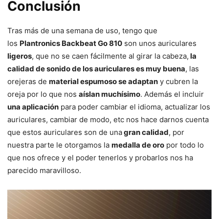
Conclusión
Tras más de una semana de uso, tengo que
los
Plantronics Backbeat Go 810
son unos auriculares
ligeros
, que no se caen fácilmente al girar la cabeza,
la
calidad de sonido de los auriculares es muy buena
, las
orejeras de
material espumoso se adaptan
y cubren la
oreja por lo que nos
aíslan muchísimo
. Además el incluir
una aplicación
para poder cambiar el idioma, actualizar los
auriculares, cambiar de modo, etc nos hace darnos cuenta
que estos auriculares son de una
gran calidad
, por
nuestra parte le otorgamos la
medalla de oro
por todo lo
que nos ofrece y el poder tenerlos y probarlos nos ha
parecido maravilloso.