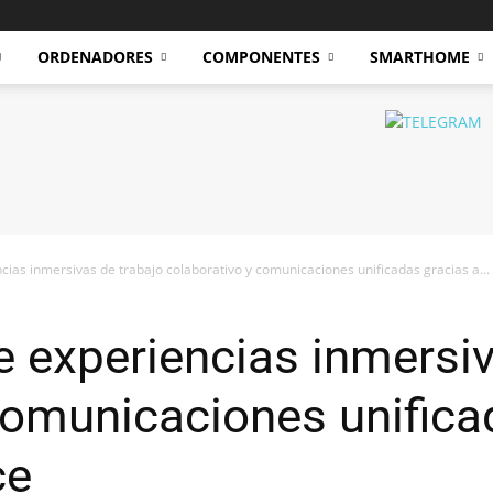
ORDENADORES
COMPONENTES
SMARTHOME
cias inmersivas de trabajo colaborativo y comunicaciones unificadas gracias a...
e experiencias inmersiv
comunicaciones unifica
ce