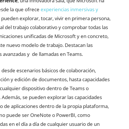
erience
, una innovadora sala, que Microsoft ha
desde la que ofrece
experiencias inmersivas y
s pueden explorar, tocar, vivir en primera persona,
ial del trabajo colaborativo y comprobar todas las
nicaciones unificadas de Microsoft y en concreto,
ste nuevo modelo de trabajo. Destacan las
s avanzadas y de llamadas en Teams.
desde escenarios básicos de colaboración,
ición y edición de documentos, hasta capacidades
 cualquier dispositivo dentro de Teams o
e. Además, se pueden explorar las capacidades
o de aplicaciones dentro de la propia plataforma,
como puede ser OneNote o PowerBI, como
das en el día a día de cualquier usuario de un