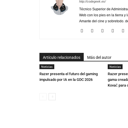
http://codegeek.es/
Técnico Superior de Administra
Web con los pies en la tierra y 
Amante del cine y sobretodo. de
Artículo relacionados
Más del autor
Noticias
Noticias
Razer presenta el futuro del gaming
Razer presen
impulsado por IA en la GDC 2026
gama creada 
Kovač para c