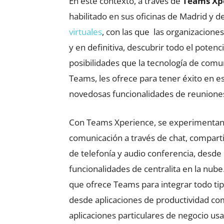
En este contexto, a través de
Teams Xp
habilitado en sus oficinas de Madrid y 
virtuales
, con las que las organizacione
y en definitiva, descubrir todo el potenc
posibilidades que la tecnología de comu
Teams, les ofrece para tener éxito en e
novedosas funcionalidades de reunione
Con Teams Xperience, se experimentan 
comunicación a través de chat, compart
de telefonía y audio conferencia, desde
funcionalidades de centralita en la nub
que ofrece Teams para integrar todo tip
desde aplicaciones de productividad 
aplicaciones particulares de negocio usa