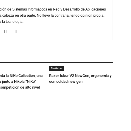
ción de Sistemas Informáticos en Red y Desarrollo de Aplicaciones
la cabeza en otra parte. No llevo la contraria, tengo opinión propia.
 la tecnología.
Noticias
ta la NiKo Collection, una
Razer Iskur V2 NewGen, ergonomía y
junto a Nikola “NiKo”
comodidad new gen
ompetición de alto nivel