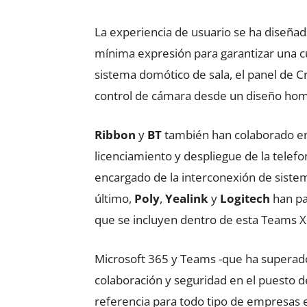
La experiencia de usuario se ha diseñad
mínima expresión para garantizar una cur
sistema domótico de sala, el panel de Cr
control de cámara desde un diseño ho
Ribbon
y
BT
también han colaborado en 
licenciamiento y despliegue de la telef
encargado de la interconexión de siste
último,
Poly
,
Yealink
y
Logitech
han par
que se incluyen dentro de esta Teams 
Microsoft 365 y Teams -que ha superado 
colaboración y seguridad en el puesto d
referencia para todo tipo de empresas e