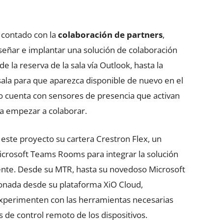
a contado con la
colaboración de partners
,
señar e implantar una solución de colaboración
 la reserva de la sala vía Outlook, hasta la
la sala para que aparezca disponible de nuevo en el
cio cuenta con sensores de presencia que activan
ra empezar a colaborar.
este proyecto su cartera Crestron Flex, un
icrosoft Teams Rooms para integrar la solución
gente. Desde su MTR, hasta su novedoso Microsoft
ionada desde su plataforma XiO Cloud,
experimenten con las herramientas necesarias
s de control remoto de los dispositivos.