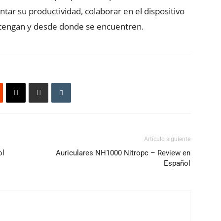
tar su productividad, colaborar en el dispositivo
 tengan y desde donde se encuentren.
Artículo siguiente
ol
Auriculares NH1000 Nitropc – Review en
Español