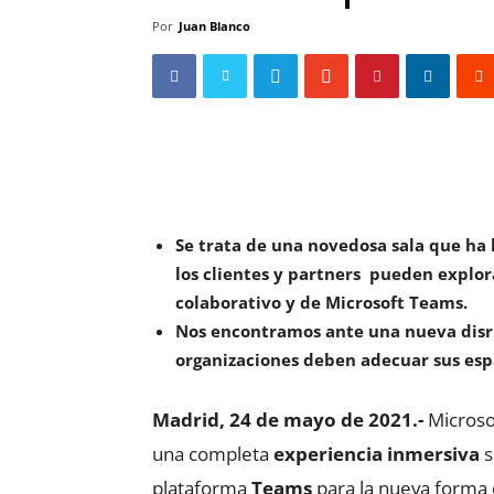
Por
Juan Blanco
Se trata de una novedosa sala que ha 
los clientes y partners pueden explora
colaborativo y de Microsoft Teams.
Nos encontramos ante una nueva disru
organizaciones deben adecuar sus espa
Madrid, 24 de mayo de 2021.-
Microso
una completa
experiencia inmersiva
s
plataforma
Teams
para la nueva forma 