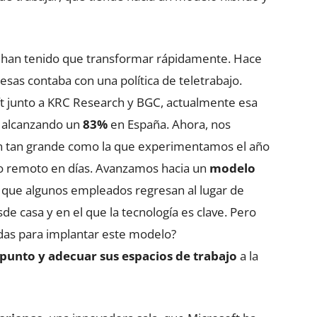
e han tenido que transformar rápidamente. Hace
esas contaba con una política de teletrabajo.
ft junto a KRC Research y BGC, actualmente esa
 alcanzando un
83%
en España. Ahora, nos
n tan grande como la que experimentamos el año
jo remoto en días. Avanzamos hacia un
modelo
l que algunos empleados regresan al lugar de
de casa y en el que la tecnología es clave. Pero
das para implantar este modelo?
punto y adecuar sus espacios de trabajo
a la