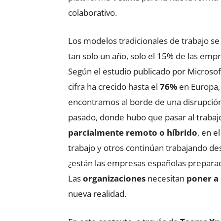
colaborativo.
Los modelos tradicionales de trabajo s
tan solo un año, solo el 15% de las empr
Según el estudio publicado por Microso
cifra ha crecido hasta el
76%
en Europa,
encontramos al borde de una disrupció
pasado, donde hubo que pasar al traba
parcialmente remoto o híbrido
, en e
trabajo y otros continúan trabajando des
¿están las empresas españolas prepara
Las
organizaciones
necesitan
poner a 
nueva realidad.