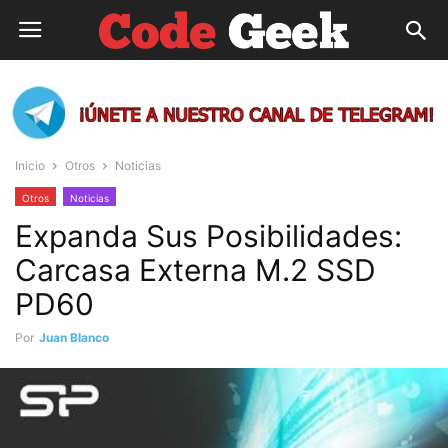
Inicio
Otros
Noticias
Otros
Noticias
Expanda Sus Posibilidades:
Carcasa Externa M.2 SSD
PD60
Por
Juan Blanco