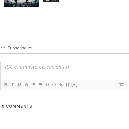
Subscribe
{}
[+]
0
COMMENTS