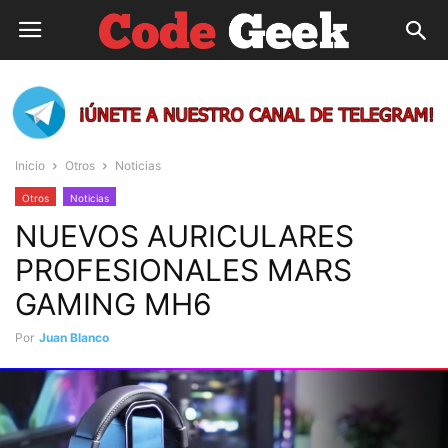
Inicio
Otros
Noticias
Otros
Noticias
NUEVOS AURICULARES
PROFESIONALES MARS
GAMING MH6
Por
Juan Blanco