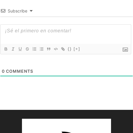
Subscribe
{}
[+]
0
COMMENTS