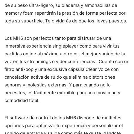
de su peso ultra-ligero, su diadema y almohadillas de
memory foam repartirán la presión de forma perfecta por
toda su superficie. Te olvidarás de que los llevas puestos.
Los MH6 son perfectos tanto para disfrutar de una
inmersiva experiencia singleplayer como para vivir tus
partidas online al máximo u ofrecer el mejor sonido de tu
voz en los streamings o videoconferencias . Cuenta con un
filtro anti-pop y una exclusiva cápsula Clear Voice con
cancelación activa de ruido que elimina distorsiones
sonoras y molestias externas. Y para cuando no lo
necesites, es fácilmente extraíble para una movilidad y
comodidad total.
El software de control de los MH6 dispone de múltiples
opciones para optimizar tu experiencia y personalizar el
sonido de entrada y salida como más te guste, dándote