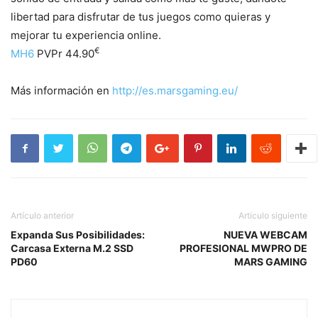
libertad para disfrutar de tus juegos como quieras y
mejorar tu experiencia online.
€
MH6
PVPr 44.90
Más información en
http://es.marsgaming.eu/
Artículo anterior
Artículo siguiente
Expanda Sus Posibilidades:
NUEVA WEBCAM
Carcasa Externa M.2 SSD
PROFESIONAL MWPRO DE
PD60
MARS GAMING