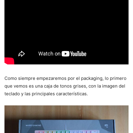
Como siempre empezaremos por el packaging, lo primero
que vemos es una caja de tonos grises, con la imagen del
teclado y las principales características.