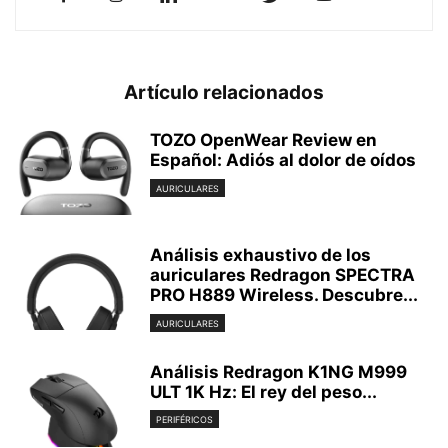
Artículo relacionados
TOZO OpenWear Review en
Español: Adiós al dolor de oídos
AURICULARES
Análisis exhaustivo de los
auriculares Redragon SPECTRA
PRO H889 Wireless. Descubre...
AURICULARES
Análisis Redragon K1NG M999
ULT 1K Hz: El rey del peso...
PERIFÉRICOS