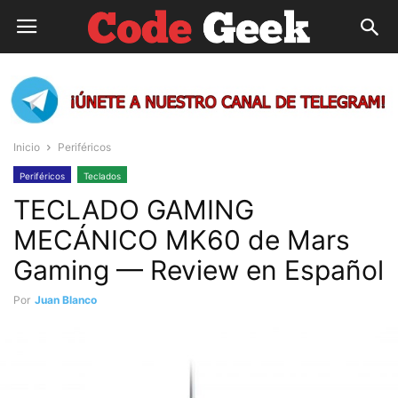
Inicio
Periféricos
Periféricos
Teclados
TECLADO GAMING
MECÁNICO MK60 de Mars
Gaming — Review en Español
Por
Juan Blanco