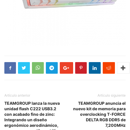
Artículo anterior
Artículo siguiente
TEAMGROUP lanza la nueva
TEAMGROUP anuncia el
unidad flash C222 USB3.2
nuevo kit de memoria para
con acabado fino de zinc:
overclocking T-FORCE
Integrando un diseño
DELTA RGB DDR5 de
ergonómico aerodinámico,
7,200MHz