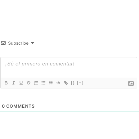
Subscribe
{}
[+]
0
COMMENTS