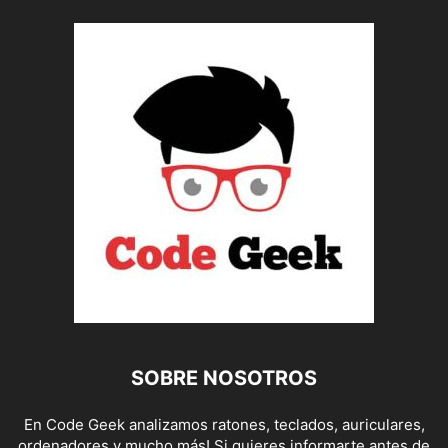
SOBRE NOSOTROS
En Code Geek analizamos ratones, teclados, auriculares,
ordenadores y mucho más! Si quieres informarte antes de