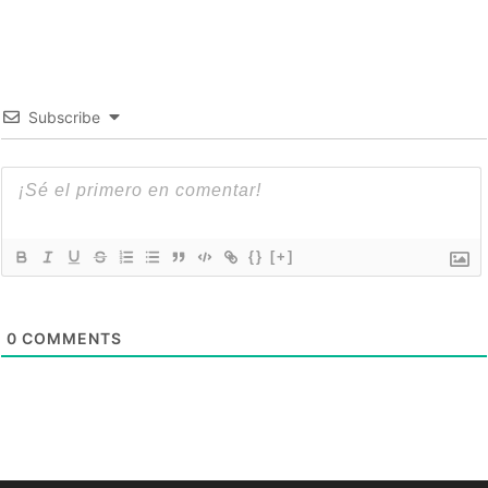
Subscribe
{}
[+]
0
COMMENTS