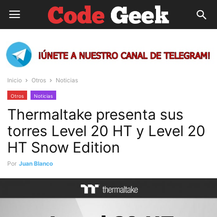
Inicio
Otros
Noticias
Otros
Noticias
Thermaltake presenta sus
torres Level 20 HT y Level 20
HT Snow Edition
Por
Juan Blanco