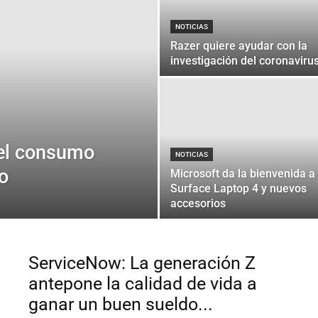
NOTICIAS
Razer quiere ayudar con la
investigación del coronaviru
el consumo
NOTICIAS
o
Microsoft da la bienvenida a
Surface Laptop 4 y nuevos
accesorios
ServiceNow: La generación Z
antepone la calidad de vida a
ganar un buen sueldo...