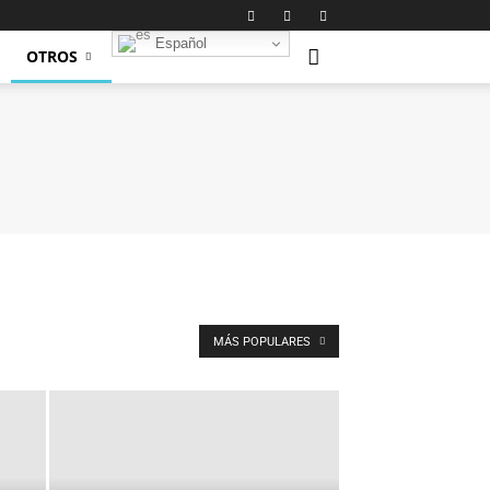
Español
OTROS
MÁS POPULARES