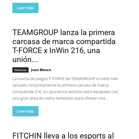
Leer más
TEAMGROUP lanza la primera
carcasa de marca compartida
T-FORCE x InWin 216, una
unión...
Juan Blanco
-
Noticias
La marca de juegos T-FORCE de TEAMGROUP e InWin han
lanzado conjuntamente la primera carcasa de marca
compartida 216. Su apariencia exterior está equipado con
una gran área de vidrio templado para ofrecer una...
Leer más
FITCHIN lleva a los esports al