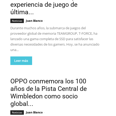
experiencia de juego de
última...
Juan Blanco
-
Noticias
Durante muchos años, la submarca de juegos del
proveedor global de memoria TEAMGROUP, T-FORCE, ha
lanzado una gama completa de SSD para satisfacer las
diversas necesidades de los gamers. Hoy, se ha anunciado
una...
Leer más
OPPO conmemora los 100
años de la Pista Central de
Wimbledon como socio
global...
Juan Blanco
-
Noticias