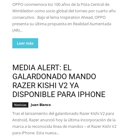
OPPO conmemora los 100 años de la Pista Central de
Wimbledon como socio global del torneo por cuarto año
consecutivo Bajo el lema Inspiration Ahead, OPPO
presenta su última propuesta en Realidad Aumentada
(AR)...
Leer más
MEDIA ALERT: EL
GALARDONADO MANDO
RAZER KISHI V2 YA
DISPONIBLE PARA IPHONE
Juan Blanco
-
Noticias
Tras el lanzamiento del galardonado Razer Kishi V2 para
Android, Razer anunció hoy la última incorporación de la
marca a la reconocida línea de mandos – el Razer Kishi V2
para iPhone. Esta nueva...