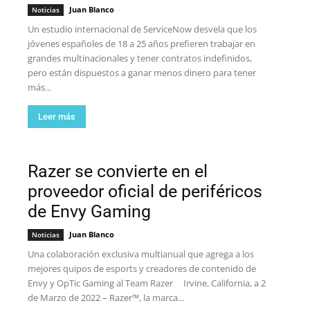
Juan Blanco
-
Noticias
Un estudio internacional de ServiceNow desvela que los
jóvenes españoles de 18 a 25 años prefieren trabajar en
grandes multinacionales y tener contratos indefinidos,
pero están dispuestos a ganar menos dinero para tener
más...
Leer más
Razer se convierte en el
proveedor oficial de periféricos
de Envy Gaming
Juan Blanco
-
Noticias
Una colaboración exclusiva multianual que agrega a los
mejores quipos de esports y creadores de contenido de
Envy y OpTic Gaming al Team Razer Irvine, California, a 2
de Marzo de 2022 – Razer™, la marca...