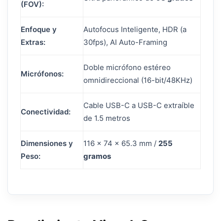
(FOV):
Enfoque y
Autofocus Inteligente, HDR (a
Extras:
30fps), AI Auto-Framing
Doble micrófono estéreo
Micrófonos:
omnidireccional (16-bit/48KHz)
Cable USB-C a USB-C extraíble
Conectividad:
de 1.5 metros
Dimensiones y
116 x 74 x 65.3 mm /
255
Peso:
gramos