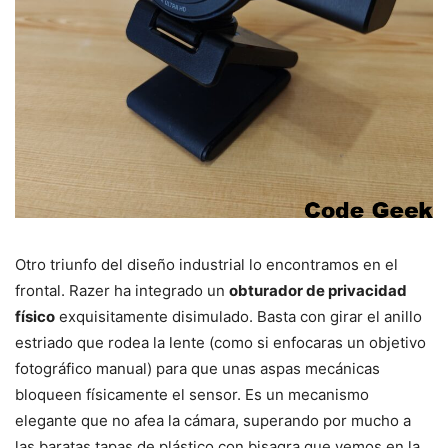
Otro triunfo del diseño industrial lo encontramos en el
frontal. Razer ha integrado un
obturador de privacidad
físico
exquisitamente disimulado. Basta con girar el anillo
estriado que rodea la lente (como si enfocaras un objetivo
fotográfico manual) para que unas aspas mecánicas
bloqueen físicamente el sensor. Es un mecanismo
elegante que no afea la cámara, superando por mucho a
las baratas tapas de plástico con bisagra que vemos en la