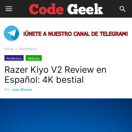
Inicio
Periféricos
Periféricos
Webcam
Razer Kiyo V2 Review en
Español: 4K bestial
Por
Juan Blanco