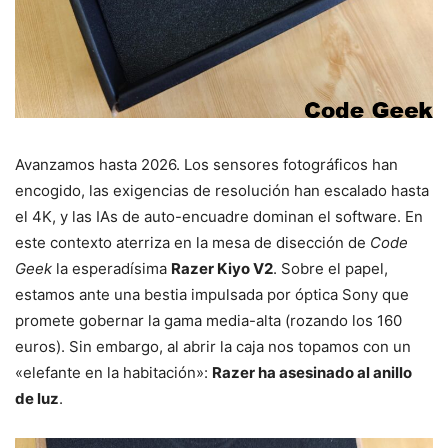
Avanzamos hasta 2026. Los sensores fotográficos han
encogido, las exigencias de resolución han escalado hasta
el 4K, y las IAs de auto-encuadre dominan el software. En
este contexto aterriza en la mesa de disección de
Code
Geek
la esperadísima
Razer Kiyo V2
. Sobre el papel,
estamos ante una bestia impulsada por óptica Sony que
promete gobernar la gama media-alta (rozando los 160
euros). Sin embargo, al abrir la caja nos topamos con un
«elefante en la habitación»:
Razer ha asesinado al anillo
de luz
.