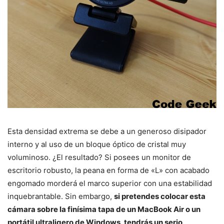
Esta densidad extrema se debe a un generoso disipador
interno y al uso de un bloque óptico de cristal muy
voluminoso. ¿El resultado? Si posees un monitor de
escritorio robusto, la peana en forma de «L» con acabado
engomado morderá el marco superior con una estabilidad
inquebrantable. Sin embargo,
si pretendes colocar esta
cámara sobre la finísima tapa de un MacBook Air o un
portátil ultraligero de Windows, tendrás un serio